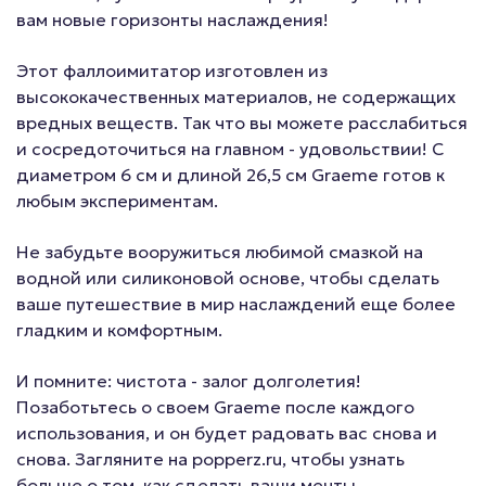
вам новые горизонты наслаждения!
Этот фаллоимитатор изготовлен из
высококачественных материалов, не содержащих
вредных веществ. Так что вы можете расслабиться
и сосредоточиться на главном - удовольствии! С
диаметром 6 см и длиной 26,5 см Graeme готов к
любым экспериментам.
Не забудьте вооружиться любимой смазкой на
водной или силиконовой основе, чтобы сделать
ваше путешествие в мир наслаждений еще более
гладким и комфортным.
И помните: чистота - залог долголетия!
Позаботьтесь о своем Graeme после каждого
использования, и он будет радовать вас снова и
снова. Загляните на popperz.ru, чтобы узнать
больше о том, как сделать ваши мечты