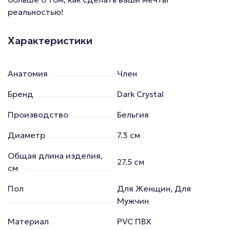
реальностью!
Характеристики
Анатомия
Член
Бренд
Dark Crystal
Производство
Бельгия
Диаметр
7.3 см
Общая длина изделия,
27.5 см
см
Пол
Для Женщин, Для
Мужчин
Материал
PVC ПВХ