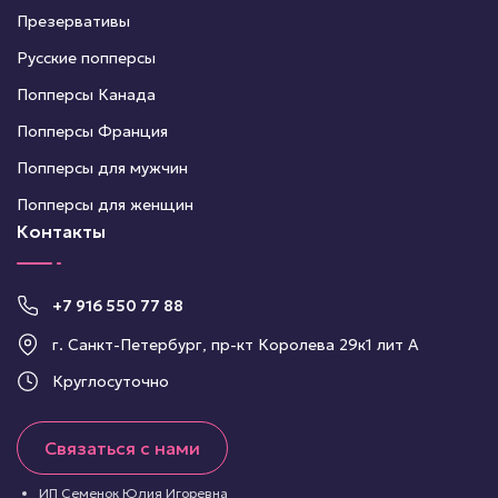
Презервативы
Русские попперсы
Попперсы Канада
Попперсы Франция
Попперсы для мужчин
Попперсы для женщин
Контакты
+7 916 550 77 88
г. Санкт-Петербург, пр-кт Королева 29к1 лит А
Круглосуточно
Связаться с нами
ИП Семенок Юлия Игоревна