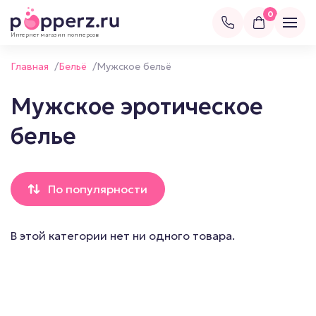
0
Интернет магазин попперсов
Главная
/
Бельё
/
Мужское бельё
Мужское эротическое
белье
По популярности
В этой категории нет ни одного товара.