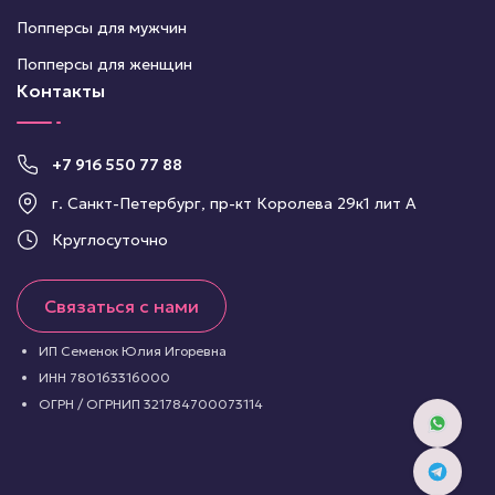
Попперсы для мужчин
Попперсы для женщин
Контакты
+7 916 550 77 88
г. Санкт-Петербург, пр-кт Королева 29к1 лит А
Круглосуточно
Связаться с нами
ИП Семенок Юлия Игоревна
ИНН 780163316000
ОГРН / ОГРНИП 321784700073114