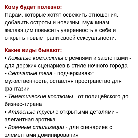
Кому будет полезно:
Парам, которые хотят освежить отношения,
добавить остроты и новизны. Мужчинам,
желающим повысить уверенность в себе и
открыть новые грани своей сексуальности.
Какие виды бывают:
•
Кожаные комплекты
с ремнями и заклепками -
для дерзких сценариев в стиле ночного города
•
Сетчатые тела
- подчеркивают
мужественность, оставляя пространство для
фантазии
•
Тематические костюмы
- от полицейского до
бизнес-тирана
•
Атласные трусы
с открытыми деталями -
элегантная эротика
•
Военные стилизации
- для сценариев с
элементами доминирования