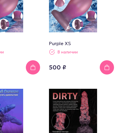
Purple XS
ии
В наличии
500 ₽