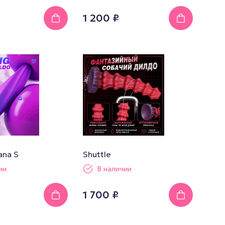
1 200 ₽
ana S
Shuttle
ии
В наличии
1 700 ₽