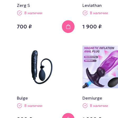
Zerg S
Leviathan
В наличии
В наличии
700 ₽
1 900 ₽
Bulge
Demiurge
В наличии
В наличии