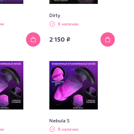
Dirty
ии
В наличии
2 150 ₽
Nebula S
ии
В наличии