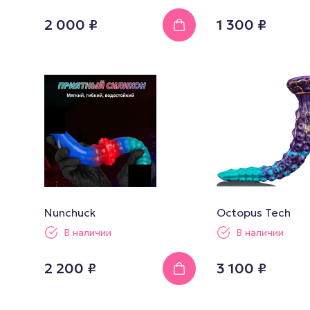
2 000 ₽
1 300 ₽
Nunchuck
Octopus Tech
В наличии
В наличии
2 200 ₽
3 100 ₽