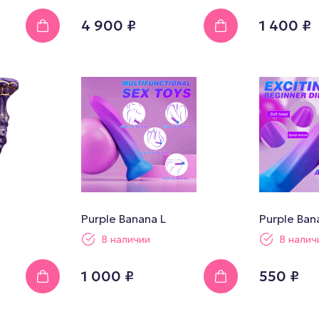
4 900 ₽
1 400 ₽
Purple Banana L
Purple Ban
В наличии
В налич
1 000 ₽
550 ₽