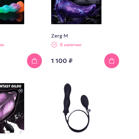
Zerg M
ии
В наличии
1 100 ₽