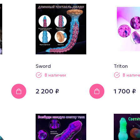
Sword
Triton
В наличии
В налич
2 200 ₽
1 700 ₽