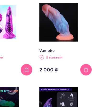
Vampire
ии
В наличии
2 000 ₽