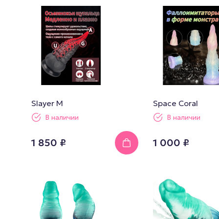
Slayer M
Space Coral
В наличии
В наличии
1 850 ₽
1 000 ₽