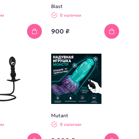
Blast
ии
В наличии
900 ₽
Mutant
ии
В наличии