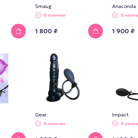
Smaug
Anaconda
В наличии
В налич
1 800 ₽
1 900 ₽
Gear
Impact
В наличии
В налич