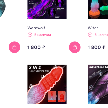
Werewolf
Witch
В наличии
В налич
1 800 ₽
1 800 ₽