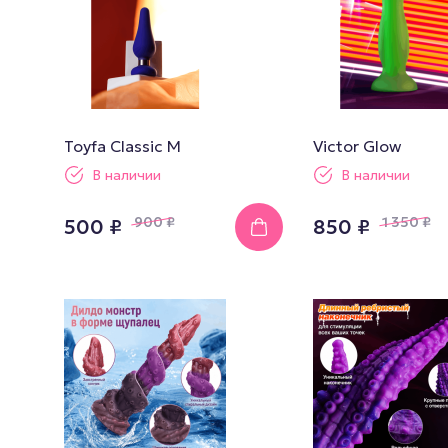
Toyfa Сlassic M
Victor Glow
В наличии
В наличии
900
₽
1 350
₽
500 ₽
850 ₽