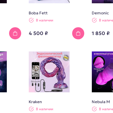
Boba Fett
Demonic
В наличии
В налич
4 500 ₽
1 850 ₽
Kraken
Nebula M
В наличии
В налич