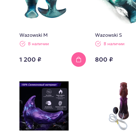
Wazowski M
Wazowski S
В наличии
В наличии
1 200 ₽
800 ₽