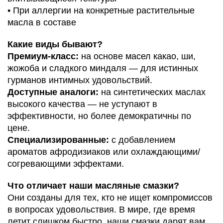
• При аллергии на конкретные растительные
масла в составе
Какие виды бывают?
Премиум-класс:
на основе масел какао, ши,
жожоба и сладкого миндаля — для истинных
гурманов интимных удовольствий.
Доступные аналоги:
на синтетических маслах
высокого качества — не уступают в
эффективности, но более демократичны по
цене.
Специализированные:
с добавлением
ароматов афродизиаков или охлаждающими/
согревающими эффектами.
Что отличает наши масляные смазки?
Они созданы для тех, кто не ищет компромиссов
в вопросах удовольствия. В мире, где время
летит слишком быстро, наши смазки дарят вам