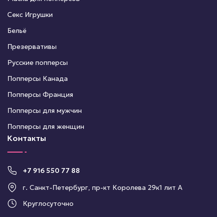
Секс Игрушки
Бельё
Презервативы
Русские попперсы
Попперсы Канада
Попперсы Франция
Попперсы для мужчин
Попперсы для женщин
Контакты
+7 916 550 77 88
г. Санкт-Петербург, пр-кт Королева 29к1 лит А
Круглосуточно