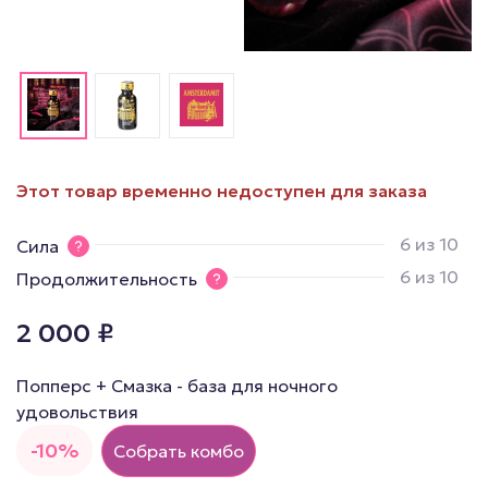
Этот товар временно недоступен для заказа
6 из 10
Сила
6 из 10
Продолжительность
2 000
₽
Попперс + Смазка - база для ночного
удовольствия
-10%
Собрать комбо