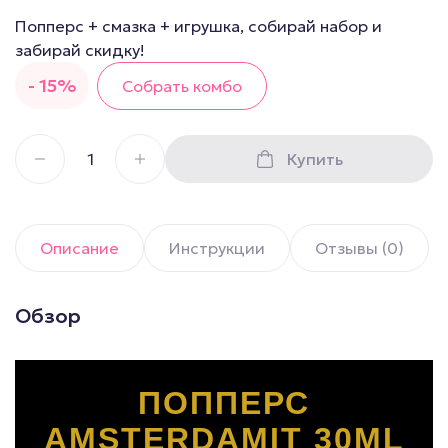
Попперс + смазка + игрушка, собирай набор и
забирай скидку!
- 15%
Собрать комбо
Купить
Описание
Инструкции
Отзывы (0)
Обзор
ПОППЕРС
AMSTERDAMIT 30ML