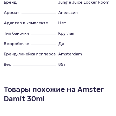
Бренд
Jungle Juice Locker Room
Аромат
Апельсин
Адаптер в комплекте
Нет
Тип баночки
Круглая
В коробочке
Да
Бренд-линейка попперса
Amsterdam
Вес
85 г
Товары похожие на Amster
Damit 30ml