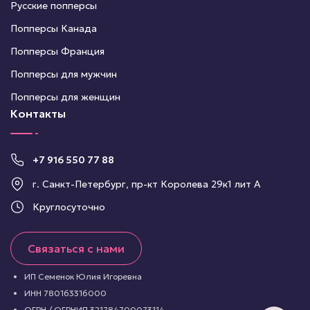
Русские попперсы
Попперсы Канада
Попперсы Франция
Попперсы для мужчин
Попперсы для женщин
Контакты
+7 916 550 77 88
г. Санкт-Петербург, пр-кт Королева 29к1 лит А
Круглосуточно
Связаться с нами
ИП Семенок Юлия Игоревна
ИНН 780163316000
ОГРН / ОГРНИП 321784700073114