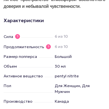
доверия и небывалой чувственности.
Характеристики
6 из 10
Сила
6 из 10
Продолжительность
Размер попперса
Большой
Объем
30 мл
Активное вещество
pentyl nitrite
Пол
Для Женщин, Для
Мужчин
Производство
Канада