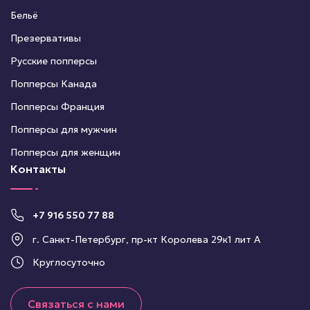
Бельё
Презервативы
Русские попперсы
Попперсы Канада
Попперсы Франция
Попперсы для мужчин
Попперсы для женщин
Контакты
+7 916 550 77 88
г. Санкт-Петербург, пр-кт Королева 29к1 лит А
Круглосуточно
Связаться с нами