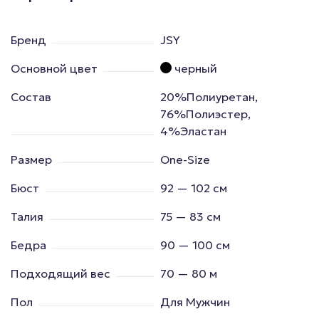
Бренд
JSY
Основной цвет
черный
Состав
20%Полиуретан,
76%Полиэстер,
4%Эластан
Размер
One-Size
Бюст
92 — 102 см
Талия
75 — 83 см
Бедра
90 — 100 см
Подходящий вес
70 — 80 м
Пол
Для Мужчин