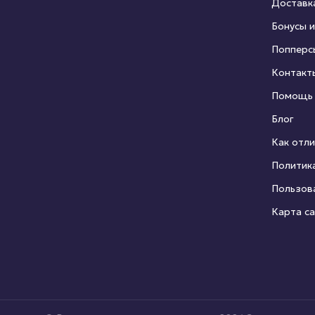
Доставк
Бонусы и
Попперс
Контакт
Помощь
Блог
Как отли
Политик
Пользов
Карта с