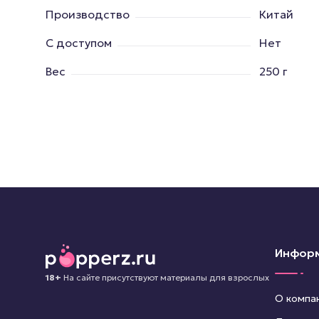
Производство
Китай
С доступом
Нет
Вес
250 г
Инфор
18+
На сайте присутствуют материалы для взрослых
О компа