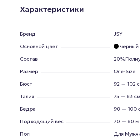
Характеристики
Бренд
JSY
Основной цвет
черный
Состав
20%Полиу
Размер
One-Size
Бюст
92 — 102 
Талия
75 — 83 с
Бедра
90 — 100 
Подходящий вес
70 — 80 м
Пол
Для Мужч