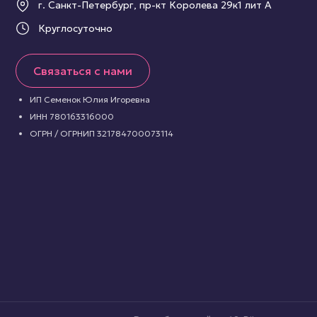
г. Санкт-Петербург, пр-кт Королева 29к1 лит А
Круглосуточно
Связаться с нами
ИП Семенок Юлия Игоревна
ИНН 780163316000
ОГРН / ОГРНИП 321784700073114