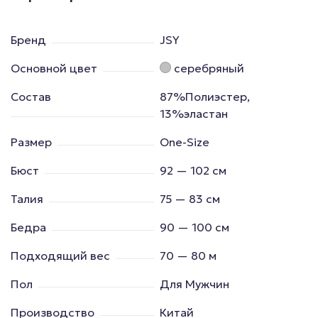
Бренд
JSY
Основной цвет
серебряный
Состав
87%Полиэстер,
13%эластан
Размер
One-Size
Бюст
92 — 102 см
Талия
75 — 83 см
Бедра
90 — 100 см
Подходящий вес
70 — 80 м
Пол
Для Мужчин
Производство
Китай