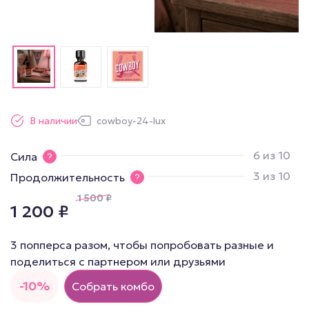
В наличии
cowboy-24-lux
6 из 10
Сила
3 из 10
Продолжительность
1 500
₽
1 200
₽
3 попперса разом, чтобы попробовать разные и
поделиться с партнером или друзьями
-10%
Собрать комбо