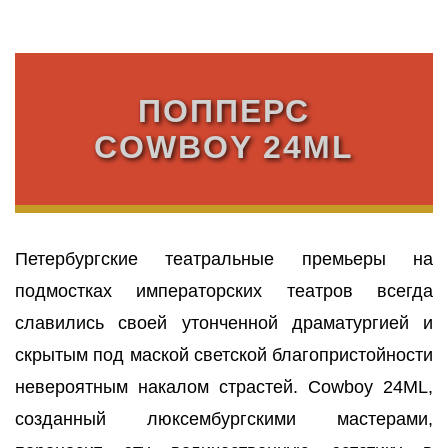
ПОППЕРС
COWBOY 24ML
Петербургские театральные премьеры на
подмостках императорских театров всегда
славились своей утонченной драматургией и
скрытым под маской светской благопристойности
невероятным накалом страстей. Cowboy 24ML,
созданный люксембургскими мастерами,