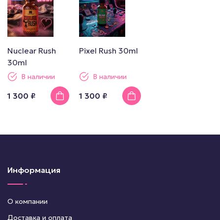
Nuclear Rush
Pixel Rush 30ml
30ml
В наличии
В наличии
1 300 ₽
1 300 ₽
Информация
О компании
Доставка и оплата