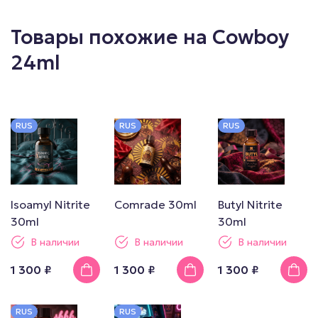
Товары похожие на Cowboy
24ml
RUS
RUS
RUS
Isoamyl Nitrite
Comrade 30ml
Butyl Nitrite
30ml
30ml
В наличии
В наличии
В наличии
1 300 ₽
1 300 ₽
1 300 ₽
RUS
RUS