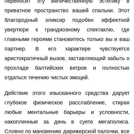
переносит эту величественную эстетику в
приватное пространство вашей спальни. Этот
благородный эликсир подобен эффектной
увертюре к грандиозному спектаклю, где
главными героями становитесь только вы и ваш
партнер. В его характере чувствуется
аристократичный вызов, заставляющий забыть о
прохладе балтийских ветров и полностью
отдаться течению чистых эмоций.
Действие этого изысканного средства дарует
глубокое физическое расслабление, стирая
любые ментальные барьеры и условности,
накопленные за день в суете мегаполиса.
Словно по мановению дирижерской палочки, все