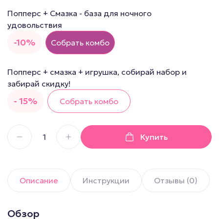
Попперс + Смазка - база для ночного
удовольствия
-10%
Собрать комбо
Попперс + смазка + игрушка, собирай набор и
забирай скидку!
- 15%
Собрать комбо
Купить
Описание
Инструкции
Отзывы (0)
Обзор