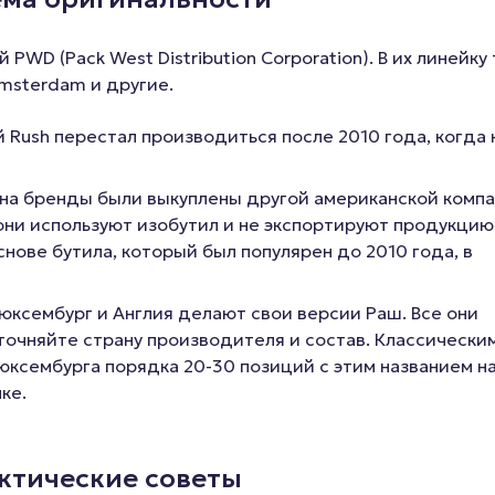
PWD (Pack West Distribution Corporation). В их линейку
 Amsterdam и другие.
Rush перестал производиться после 2010 года, когда 
 на бренды были выкуплены другой американской компа
ни используют изобутил и не экспортируют продукцию
снове бутила, который был популярен до 2010 года, в
юксембург и Англия делают свои версии Раш. Все они
уточняйте страну производителя и состав. Классически
Люксембурга порядка 20-30 позиций с этим названием н
нке.
ктические советы