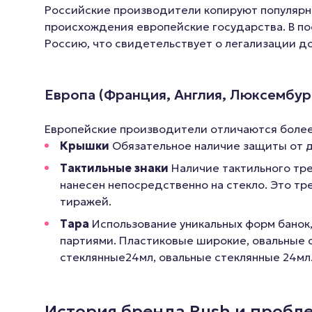
Российские производители копируют популярны
происхождения европейские государства. В по
Россию, что свидетельствует о легализации д
Европа (Франция, Англия, Люксембур
Европейские производители отличаются более 
Крышки
Обязательное наличие защиты от д
Тактильные знаки
Наличие тактильного тре
нанесен непосредственно на стекло. Это т
тиражей.
Тара
Использование уникальных форм банок
партиями. Пластиковые широкие, овальные 
стеклянные24мл, овальные стеклянные 24мл.
История бренда Rush и пробл