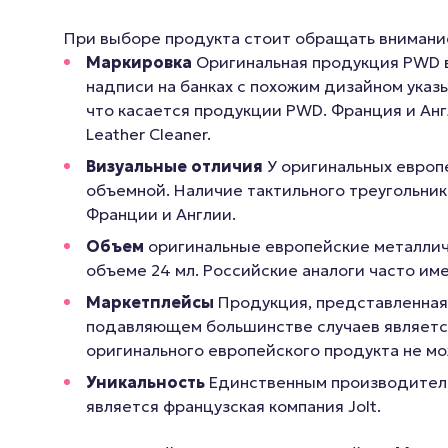
При выборе продукта стоит обращать внимани
Маркировка
Оригинальная продукция PWD в
надписи на банках с похожим дизайном указ
что касается продукции PWD. Франция и Анг
Leather Cleaner.
Визуальные отличия
У оригинальных европ
объемной. Наличие тактильного треугольник
Франции и Англии.
Объем
оригинальные европейские металличес
объеме 24 мл. Российские аналоги часто им
Маркетплейсы
Продукция, представленная н
подавляющем большинстве случаев является
оригинального европейского продукта не мо
Уникальность
Единственным производителем
является французская компания Jolt.