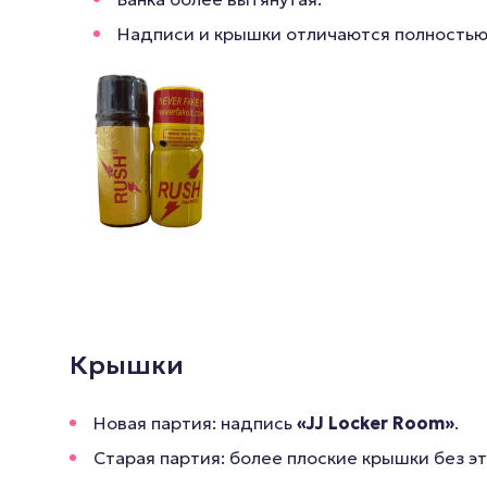
Надписи и крышки отличаются полностью.
Крышки
Новая партия: надпись
«JJ Locker Room»
.
Старая партия: более плоские крышки без э