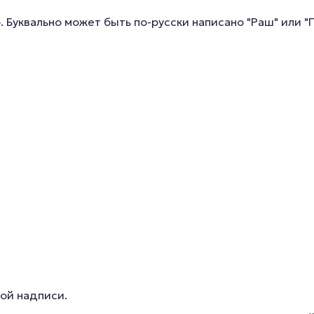
 Буквально может быть по-русски написано "Раш" или "
той надписи.