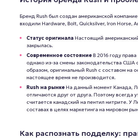
Бренд Rush был создан американской компанией 
входили Hardware, Bolt, Quicksilver, Iron Horse,
Статус оригинала
Настоящий американский 
закрылась.
Современное состояние
В 2016 году права
однако из-за смены законодательства США о
образом, оригинальный Rush с составом на о
настоящее время не производится.
Rush на рынке
На данный момент Канада, Л
отличаются друг от друга. Поэтому всегда 
считается канадский на пентил нитрите. У 
составах в целях маркетинга на мировом ры
Как распознать подделку: пра