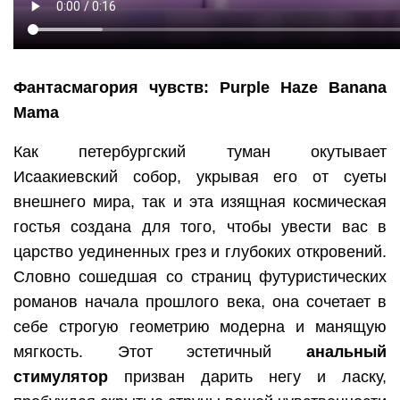
Фантасмагория чувств: Purple Haze Banana
Mama
Как петербургский туман окутывает
Исаакиевский собор, укрывая его от суеты
внешнего мира, так и эта изящная космическая
гостья создана для того, чтобы увести вас в
царство уединенных грез и глубоких откровений.
Словно сошедшая со страниц футуристических
романов начала прошлого века, она сочетает в
себе строгую геометрию модерна и манящую
мягкость. Этот эстетичный
анальный
стимулятор
призван дарить негу и ласку,