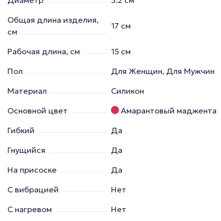
Общая длина изделия,
17 см
см
Рабочая длина, см
15 см
Пол
Для Женщин, Для Мужчин
Материал
Силикон
Основной цвет
Амарантовый маджента
Гибкий
Да
Гнущийся
Да
На присоске
Да
С вибрацией
Нет
С нагревом
Нет