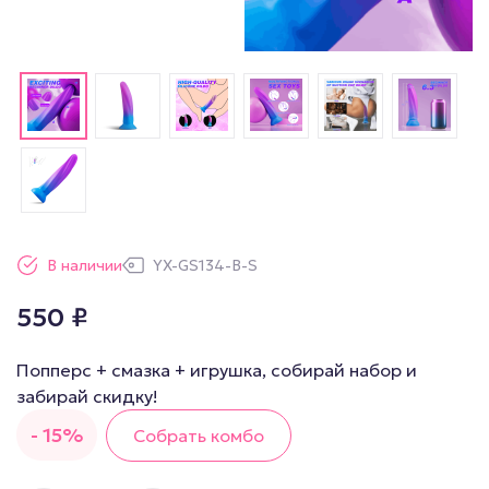
В наличии
YX-GS134-B-S
550
₽
Попперс + смазка + игрушка, собирай набор и
забирай скидку!
- 15%
Собрать комбо