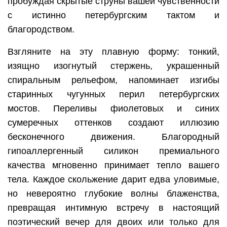
пробуждая скрытые струны вашей чувственности
с истинно петербургским тактом и
благородством.
Взгляните на эту плавную форму: тонкий,
изящно изогнутый стержень, украшенный
спиральным рельефом, напоминает изгибы
старинных чугунных перил петербургских
мостов. Переливы фиолетовых и синих
сумеречных оттенков создают иллюзию
бесконечного движения. Благородный
гипоаллергенный силикон премиального
качества мгновенно принимает тепло вашего
тела. Каждое скольжение дарит едва уловимые,
но невероятно глубокие волны блаженства,
превращая интимную встречу в настоящий
поэтический вечер для двоих или только для