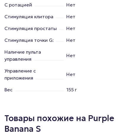
С ротацией
Нет
Стимуляция клитора
Нет
Стимуляция простаты
Нет
Стимуляция точки G:
Нет
Наличие пульта
Нет
управления
Управление с
Нет
приложения
Вес
155 г
Товары похожие на Purple
Banana S