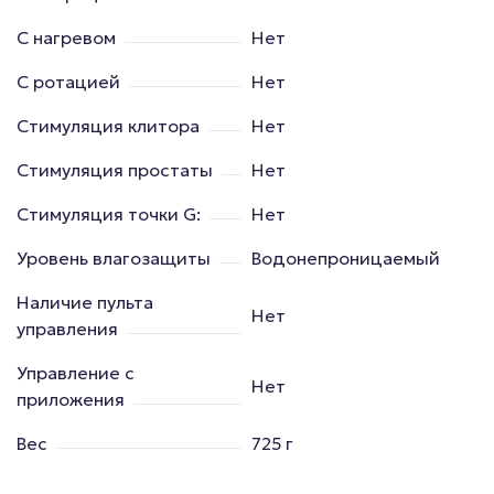
С нагревом
Нет
С ротацией
Нет
Стимуляция клитора
Нет
Стимуляция простаты
Нет
Стимуляция точки G:
Нет
Уровень влагозащиты
Водонепроницаемый
Наличие пульта
Нет
управления
Управление с
Нет
приложения
Вес
725 г