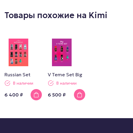
Товары похожие на Kimi
Russian Set
V Teme Set Big
В наличии
В наличии
6 400 ₽
6 500 ₽