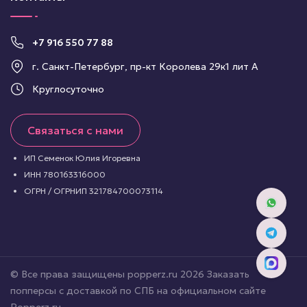
+7 916 550 77 88
г. Санкт-Петербург, пр-кт Королева 29к1 лит А
Круглосуточно
Связаться с нами
ИП Семенок Юлия Игоревна
ИНН 780163316000
ОГРН / ОГРНИП 321784700073114
© Все права защищены popperz.ru 2026 Заказать
попперсы с доставкой по СПБ на официальном сайте