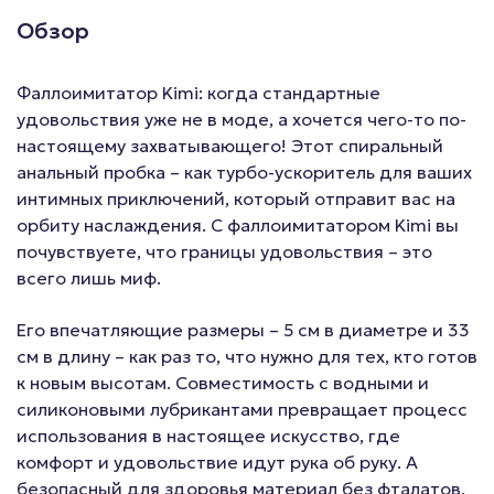
Обзор
Фаллоимитатор Kimi: когда стандартные
удовольствия уже не в моде, а хочется чего-то по-
настоящему захватывающего! Этот спиральный
анальный пробка – как турбо-ускоритель для ваших
интимных приключений, который отправит вас на
орбиту наслаждения. С фаллоимитатором Kimi вы
почувствуете, что границы удовольствия – это
всего лишь миф.
Его впечатляющие размеры – 5 см в диаметре и 33
см в длину – как раз то, что нужно для тех, кто готов
к новым высотам. Совместимость с водными и
силиконовыми лубрикантами превращает процесс
использования в настоящее искусство, где
комфорт и удовольствие идут рука об руку. А
безопасный для здоровья материал без фталатов,