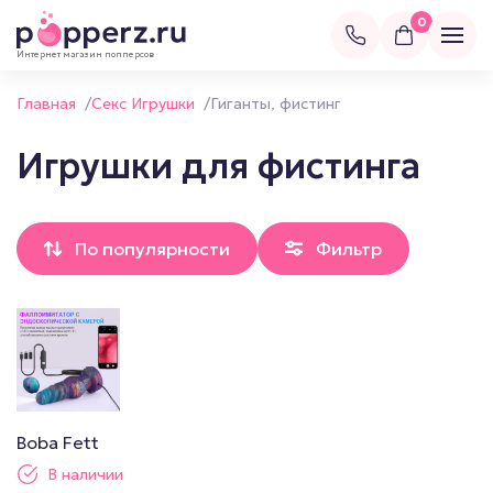
0
Интернет магазин попперсов
Главная
/
Секс Игрушки
/
Гиганты, фистинг
Игрушки для фистинга
По популярности
Фильтр
Boba Fett
В наличии