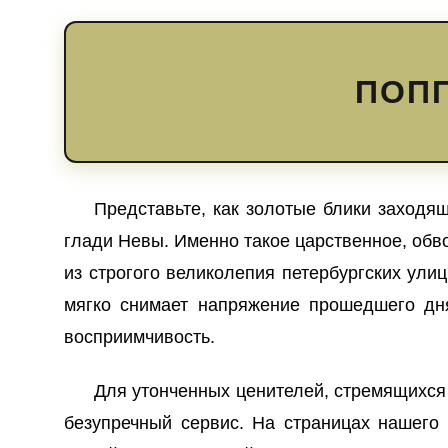
ПОПП
Представьте, как золотые блики заходя
глади Невы. Именно такое царственное, об
из строгого великолепия петербургских ул
мягко снимает напряжение прошедшего дн
восприимчивость.
Для утонченных ценителей, стремящихся
безупречный сервис. На страницах нашего