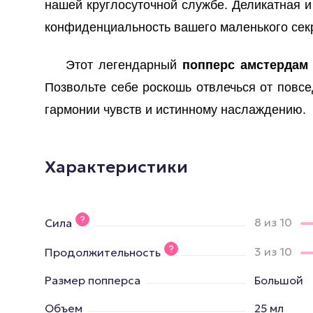
нашей круглосуточной службе. Деликатная и
конфиденциальность вашего маленького сек
Этот легендарный
попперс амстердам
Позвольте себе роскошь отвлечься от повсе
гармонии чувств и истинному наслаждению.
Характеристики
8 из 10
Сила
3 из 10
Продолжительность
Размер попперса
Большой
Объем
25 мл