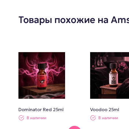
Товары похожие на Ams
Dominator Red 25ml
Voodoo 25ml
В наличии
В наличии