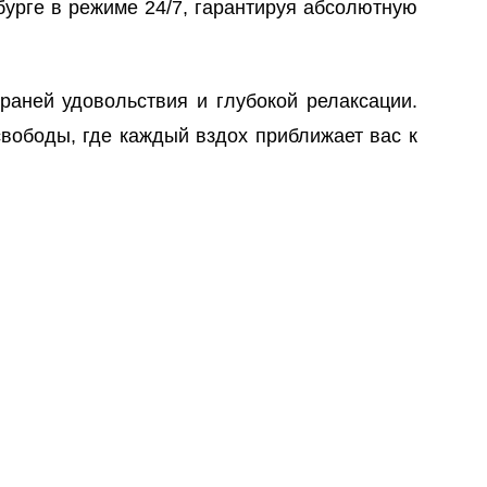
бурге в режиме 24/7, гарантируя абсолютную
аней удовольствия и глубокой релаксации.
свободы, где каждый вздох приближает вас к