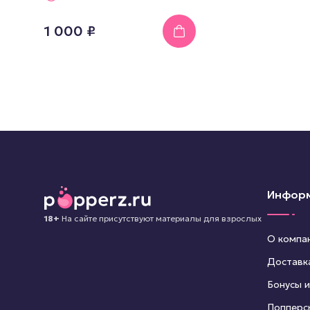
1 000 ₽
Инфор
18+
На сайте присутствуют материалы для взрослых
О компа
Доставк
Бонусы и
Попперс