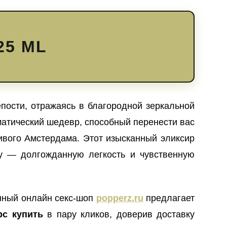
25 ML
пости, отражаясь в благородной зеркальной
атический шедевр, способный перенести вас
ивого Амстердама. Этот изысканный эликсир
у — долгожданную легкость и чувственную
енный онлайн секс-шоп
popperz.ru
предлагает
рс купить
в пару кликов, доверив доставку