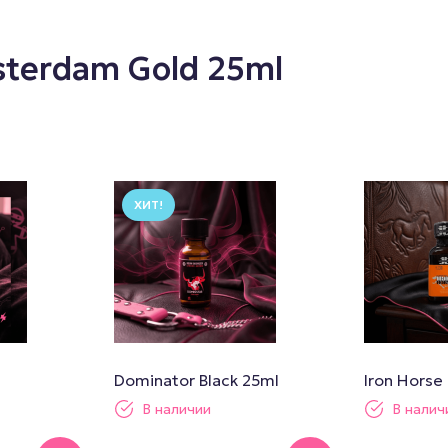
terdam Gold 25ml
ХИТ!
Dominator Black 25ml
Iron Horse
В наличии
В налич