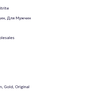
itrite
ин, Для Мужчин
lesales
 Gold, Original