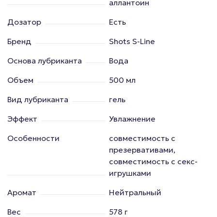
аллантоин
Дозатор
Есть
Бренд
Shots S-Line
Основа лубриканта
Вода
Объем
500 мл
Вид лубриканта
гель
Эффект
Увлажнение
Особенности
совместимость с
презервативами,
совместимость с секс-
игрушками
Аромат
Нейтральный
Вес
578 г