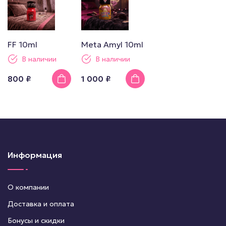
FF 10ml
Meta Amyl 10ml
В наличии
В наличии
800 ₽
1 000 ₽
Информация
О компании
Доставка и оплата
Бонусы и скидки