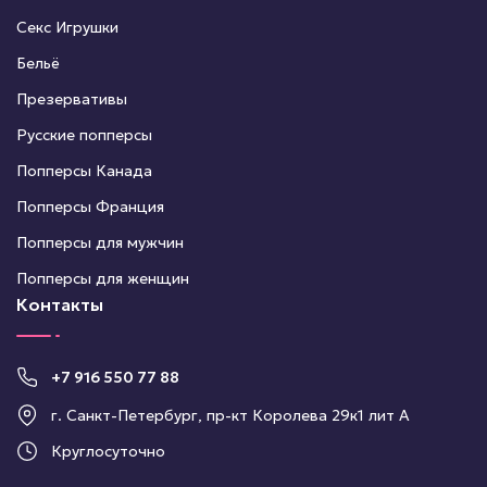
Секс Игрушки
Бельё
Презервативы
Русские попперсы
Попперсы Канада
Попперсы Франция
Попперсы для мужчин
Попперсы для женщин
Контакты
+7 916 550 77 88
г. Санкт-Петербург, пр-кт Королева 29к1 лит А
Круглосуточно