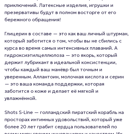
приключений. Латексные изделия, игрушки и
презервативы будут в полном восторге от его
бережного обращения!
Глицерин в составе — это как ваш личный штурман,
который заботится о том, чтобы вы не сбились с
курса во время самых интенсивных плаваний. А
гидроксиэтилцеллюлоза — это якорь, который
держит лубрикант в идеальной консистенции,
чтобы каждый ваш манёвр был точным и
уверенным. Аллантоин, молочная кислота и серин
— это ваша команда поддержки, которая
заботится о коже и делает её мягкой и
увлажнённой.
Shots S-Line — голландский пиратский корабль на
просторах интимных удовольствий, который уже
более 20 лет грабит сердца пользователей по
всему миру своими инновациями и качеством. Их