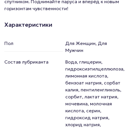
спутником. Поднимайте паруса и вперёд к новым
горизонтам чувственности!
Характеристики
Пол
Для Женщин, Для
Мужчин
Состав лубриканта
Вода, глицерин,
гидроксиэтилцеллюлоза,
лимонная кислота,
бензоат натрия, сорбат
калия, пентиленгликоль,
сорбит, лактат натрия,
мочевина, молочная
кислота, серин,
гидроксид натрия,
хлорид натрия,