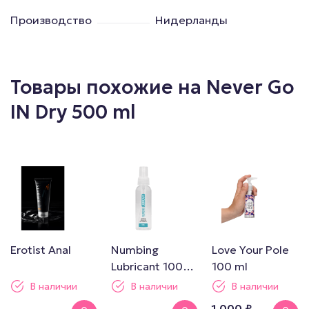
Производство
Нидерланды
Товары похожие на Never Go
IN Dry 500 ml
Erotist Anal
Numbing
Love Your Pole
Lubricant 100
100 ml
ml
В наличии
В наличии
В наличии
1 000 ₽