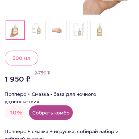
500 мл
2 750
₽
1 950
₽
Попперс + Смазка - база для ночного
удовольствия
-10%
Собрать комбо
Попперс + смазка + игрушка, собирай набор и
забирай скидку!