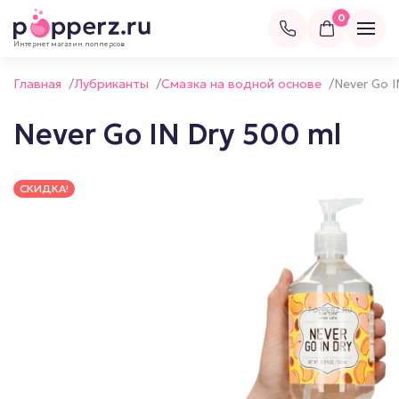
0
Интернет магазин попперсов
Главная
/
Лубриканты
/
Смазка на водной основе
/
Never Go I
Never Go IN Dry 500 ml
СКИДКА!