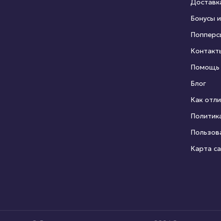
Доставк
Бонусы и
Попперс
Контакт
Помощь
Блог
Как отли
Политик
Пользов
Карта с