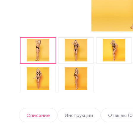
Английские попперсы
PWD попперсы
Попперсы Amsterdam
(Амстердам)
Попперсы Rush (Раш)
Попперсы для мужчин
Попперсы для женщин
Попперсы для фистинга
Описание
Инструкции
Отзывы (0