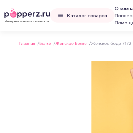
О комп
Каталог товаров
Поппер
Интернет магазин попперсов
Помощ
Главная
/
Бельё
/
Женское Бельё
/
Женское боди 7172
Попперсы
Наборы попперс
Канадские попперсы
Французские попперсы
Российские попперсы LCD
Люксембургские попперсы