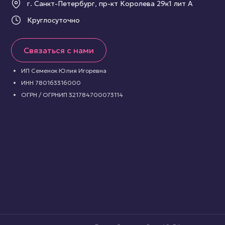
г. Санкт-Петербург, пр-кт Королева 29к1 лит А
Круглосуточно
Связаться с нами
ИП Семенок Юлия Игоревна
ИНН 780163316000
ОГРН / ОГРНИП 321784700073114