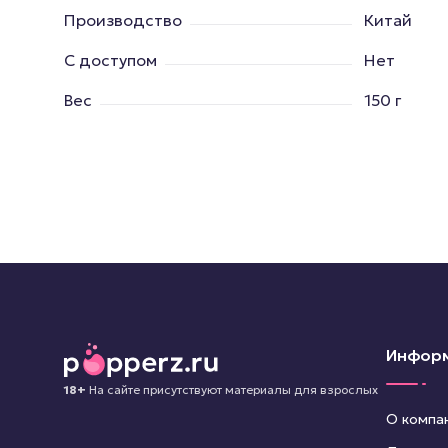
Производство
Китай
С доступом
Нет
Вес
150 г
Инфор
18+
На сайте присутствуют материалы для взрослых
О компа