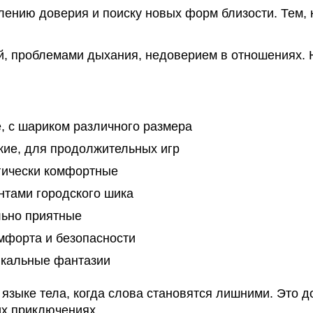
ению доверия и поиску новых форм близости. Тем, к
, проблемами дыхания, недоверием в отношениях. Н
 с шариком различного размера
ие, для продолжительных игр
гически комфортные
нтами городского шика
льно приятные
мфорта и безопасности
кальные фантазии
языке тела, когда слова становятся лишними. Это д
их приключениях.