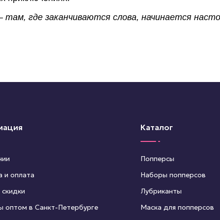
там, где заканчиваются слова, начинается насто
мация
Каталог
нии
Попперсы
а и оплата
Наборы попперсов
 скидки
Лубриканты
ы оптом в Санкт-Петербурге
Маска для попперсов