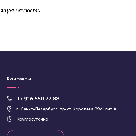
ящая близость...
Контакты
+7 916 550 77 88
г. Санкт-Петербург, пр-кт Королева 29к1 лит А
Круглосуточно