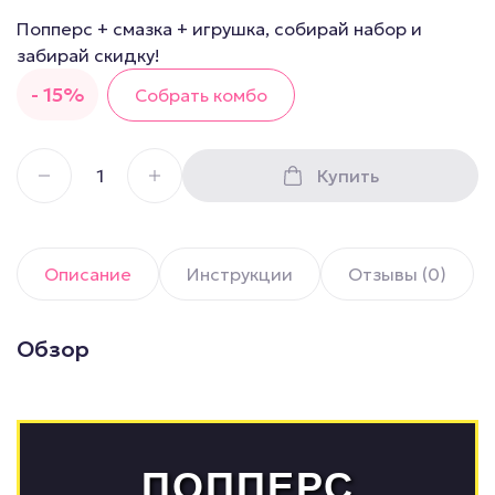
Попперс + смазка + игрушка, собирай набор и
забирай скидку!
- 15%
Собрать комбо
Купить
Описание
Инструкции
Отзывы (0)
Обзор
ПОППЕРС