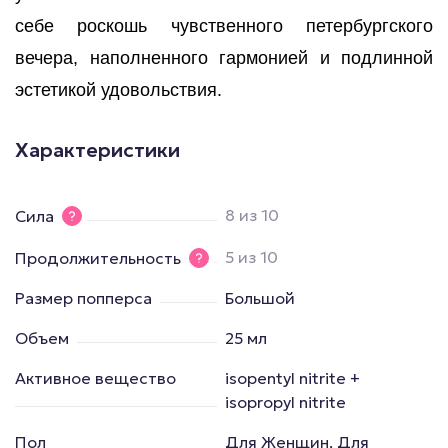
себе роскошь чувственного петербургского
вечера, наполненного гармонией и подлинной
эстетикой удовольствия.
Характеристики
8 из 10
Сила
5 из 10
Продолжительность
Размер попперса
Большой
Объем
25 мл
Активное вещество
isopentyl nitrite +
isopropyl nitrite
Пол
Для Женщин, Для