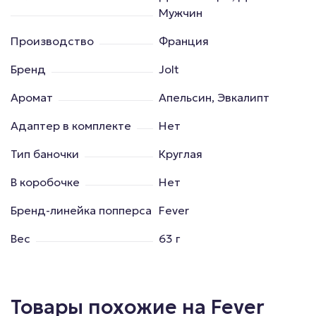
Мужчин
Производство
Франция
Бренд
Jolt
Аромат
Апельсин, Эвкалипт
Адаптер в комплекте
Нет
Тип баночки
Круглая
В коробочке
Нет
Бренд-линейка попперса
Fever
Вес
63 г
Товары похожие на Fever