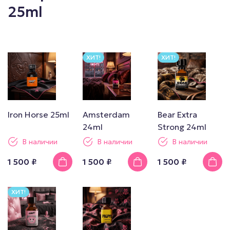
25ml
ХИТ!
ХИТ!
Iron Horse 25ml
Amsterdam
Bear Extra
24ml
Strong 24ml
В наличии
В наличии
В наличии
1 500 ₽
1 500 ₽
1 500 ₽
ХИТ!