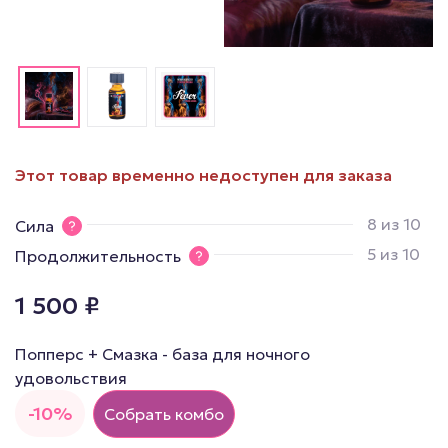
Этот товар временно недоступен для заказа
8 из 10
Сила
5 из 10
Продолжительность
1 500
₽
Попперс + Смазка - база для ночного
удовольствия
-10%
Собрать комбо