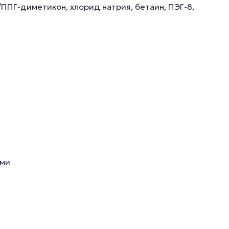
/ППГ-диметикон, хлорид натрия, бетаин, ПЭГ-8,
ами