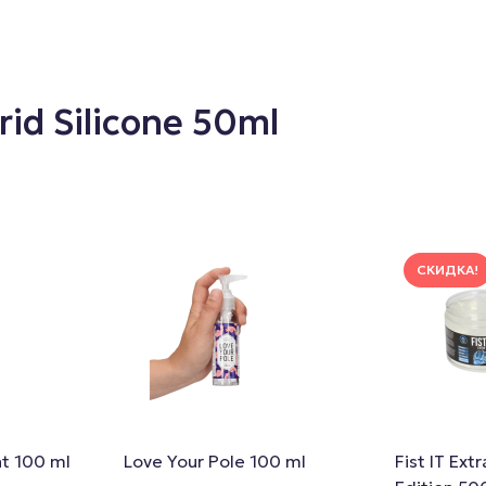
id Silicone 50ml
СКИДКА!
t 100 ml
Love Your Pole 100 ml
Fist IT Ext