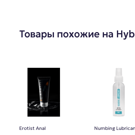
Товары похожие на Hybr
Erotist Anal
Numbing Lubrican