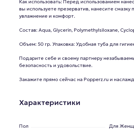
Как использовать: Перед использованием нанес
вы используете презерватив, нанесите смазку 
увлажнение и комфорт.
Состав: Aqua, Glycerin, Polymethylsiloxane, Cycl
Объем: 50 гр. Упаковка: Удобная туба для гиги
Подарите себе и своему партнеру незабываемы
безопасность и удовольствие.
Закажите прямо сейчас на Popperz.ru и наслаж
Характеристики
Пол
Для Женщ