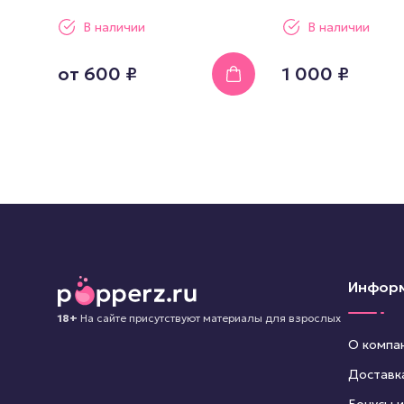
В наличии
В наличии
от
600 ₽
1 000 ₽
Инфор
18+
На сайте присутствуют материалы для взрослых
О компа
Доставк