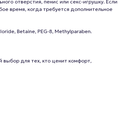
ного отверстия, пенис или секс-игрушку. Если
юбое время, когда требуется дополнительное
oride, Betaine, PEG-8, Methylparaben.
 выбор для тех, кто ценит комфорт,