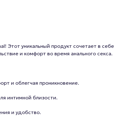
l! Этот уникальный продукт сочетает в себе
ствие и комфорт во время анального секса.
орт и облегчая проникновение.
для интимной близости.
ния и удобство.