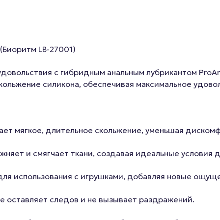
 (Биоритм LB-27001)
удовольствия с гибридным анальным лубрикантом ProAna
ольжение силикона, обеспечивая максимальное удоволь
ает мягкое, длительное скольжение, уменьшая дискомф
жняет и смягчает ткани, создавая идеальные условия 
для использования с игрушками, добавляя новые ощуще
 не оставляет следов и не вызывает раздражений.