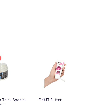
ra Thick Special
Fist IT Butter