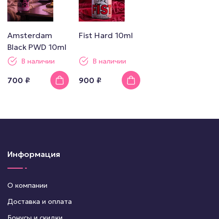
Amsterdam
Fist Hard 10ml
Black PWD 10ml
В наличии
В наличии
700 ₽
900 ₽
Информация
О компании
Доставка и оплата
Бонусы и скидки