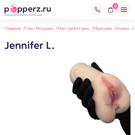
0
Интернет магазин попперсов
Главная
/
Секс Игрушки
/
Мастурбаторы
/
Мужские
/
Аналы
/
Jennifer L.