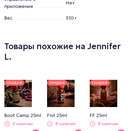
Нет
приложения
Вес
510 г
Товары похожие на Jennifer
L.
СКИДКА!
СКИДКА!
СКИДКА!
Boot Camp 25ml
Fist 25ml
FF 25ml
В наличии
В наличии
В наличии