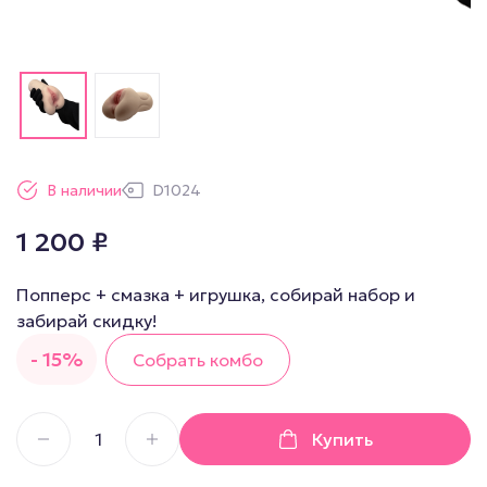
В наличии
D1024
1 200
₽
Попперс + смазка + игрушка, собирай набор и
забирай скидку!
- 15%
Собрать комбо
Купить