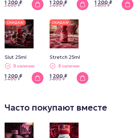
1 200 ₽
1 200 ₽
1 200 ₽
1 400
₽
1 400
₽
1 600
₽
СКИДКА!
СКИДКА!
Slut 25ml
Stretch 25ml
В наличии
В наличии
1 200 ₽
1 200 ₽
1 400
₽
1 600
₽
Часто покупают вместе