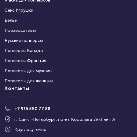
Маска для попперсов
Секс Игрушки
Бельё
Презервативы
Русские попперсы
Попперсы Канада
Попперсы Франция
Попперсы для мужчин
Попперсы для женщин
Контакты
+7 916 550 77 88
г. Санкт-Петербург, пр-кт Королева 29к1 лит А
Круглосуточно