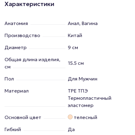
Характеристики
Анатомия
Анал, Вагина
Производство
Китай
Диаметр
9 см
Общая длина изделия,
15.5 см
см
Пол
Для Мужчин
Материал
TPE ТПЭ
Термопластичный
эластомер
Основной цвет
телесный
Гибкий
Да