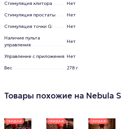
Стимуляция клитора
Нет
Стимуляция простаты
Нет
Стимуляция точки G:
Нет
Наличие пульта
Нет
управления
Управление с приложения
Нет
Вес
278 г
Товары похожие на Nebula S
СКИДКА!
СКИДКА!
СКИДКА!