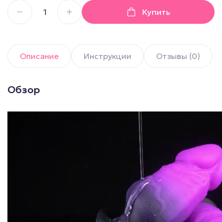
Купить
Описание
Инструкции
Отзывы (0)
Обзор