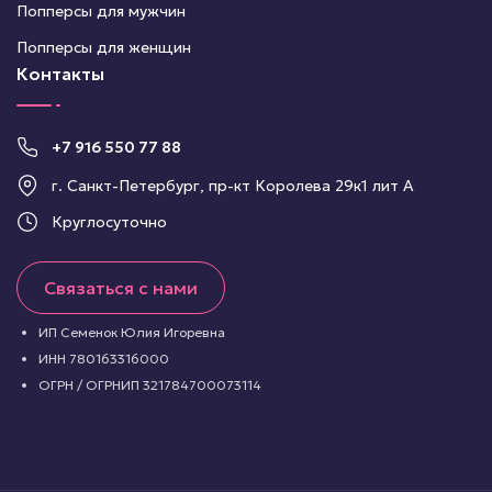
Попперсы для мужчин
Попперсы для женщин
Контакты
+7 916 550 77 88
г. Санкт-Петербург, пр-кт Королева 29к1 лит А
Круглосуточно
Связаться с нами
ИП Семенок Юлия Игоревна
ИНН 780163316000
ОГРН / ОГРНИП 321784700073114