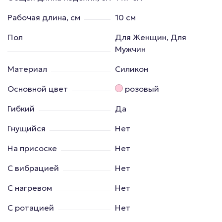
Рабочая длина, см
10 см
Пол
Для Женщин, Для
Мужчин
Материал
Силикон
Основной цвет
розовый
Гибкий
Да
Гнущийся
Нет
На присоске
Нет
С вибрацией
Нет
С нагревом
Нет
С ротацией
Нет