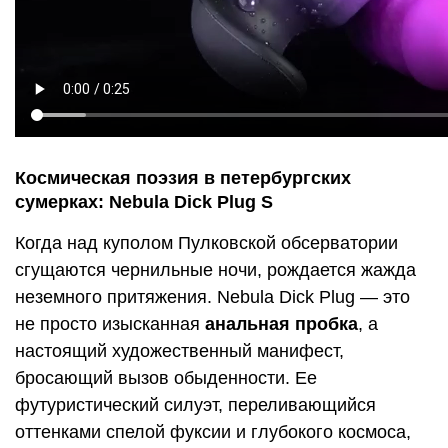
Космическая поэзия в петербургских
сумерках: Nebula Dick Plug S
Когда над куполом Пулковской обсерватории
сгущаются чернильные ночи, рождается жажда
неземного притяжения. Nebula Dick Plug — это
не просто изысканная
анальная пробка
, а
настоящий художественный манифест,
бросающий вызов обыденности. Ее
футуристический силуэт, переливающийся
оттенками спелой фуксии и глубокого космоса,