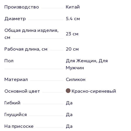
Производство
Китай
Диаметр
5.4 см
Общая длина изделия,
23 см
см
Рабочая длина, см
20 см
Пол
Для Женщин, Для
Мужчин
Материал
Силикон
Основной цвет
Красно-сиреневый
Гибкий
Да
Гнущийся
Да
На присоске
Да