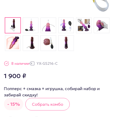
В наличии
YX-GS216-C
1 900
₽
Попперс + смазка + игрушка, собирай набор и
забирай скидку!
- 15%
Собрать комбо