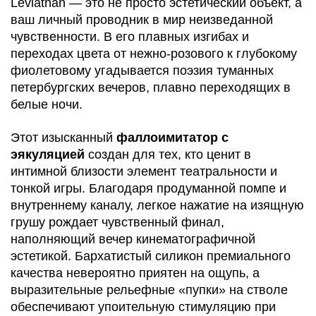
Leviathan — это не просто эстетический объект, а
ваш личный проводник в мир неизведанной
чувственности. В его плавных изгибах и
переходах цвета от нежно-розового к глубокому
фиолетовому угадывается поэзия туманных
петербургских вечеров, плавно переходящих в
белые ночи.
Этот изысканный
фаллоимитатор с
эякуляцией
создан для тех, кто ценит в
интимной близости элемент театральности и
тонкой игры. Благодаря продуманной помпе и
внутреннему каналу, легкое нажатие на изящную
грушу рождает чувственный финал,
наполняющий вечер кинематографичной
эстетикой. Бархатистый силикон премиального
качества невероятно приятен на ощупь, а
выразительные рельефные «пупки» на стволе
обеспечивают упоительную стимуляцию при