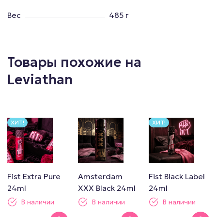
Вес
485 г
Товары похожие на
Leviathan
ХИТ!
ХИТ!
Fist Extra Pure
Amsterdam
Fist Black Label
24ml
XXX Black 24ml
24ml
В наличии
В наличии
В наличии