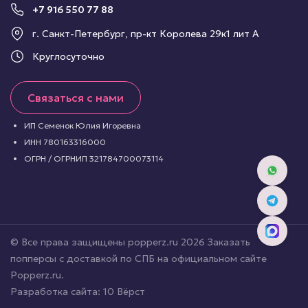
+7 916 550 77 88
г. Санкт-Петербург, пр-кт Королева 29к1 лит А
Круглосуточно
Связаться с нами
ИП Семенок Юлия Игоревна
ИНН 780163316000
ОГРН / ОГРНИП 321784700073114
© Все права защищены popperz.ru 2026 Заказать
попперсы с доставкой по СПБ на официальном сайте
Popperz.ru.
Разработка сайта:
10 Вёрст