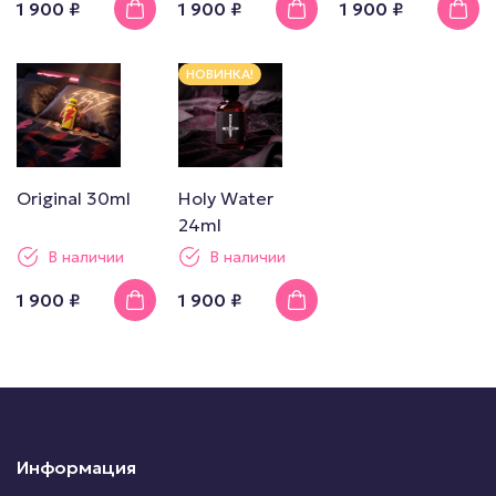
1 900 ₽
1 900 ₽
1 900 ₽
НОВИНКА!
Original 30ml
Holy Water
24ml
В наличии
В наличии
1 900 ₽
1 900 ₽
Информация