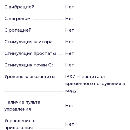
С вибрацией
Нет
С нагревом
Нет
С ротацией
Нет
Стимуляция клитора
Нет
Стимуляция простаты
Нет
Стимуляция точки G:
Нет
Уровень влагозащиты
IPX7 — защита от
временного погружения в
воду
Наличие пульта
Нет
управления
Управление с
Нет
приложения