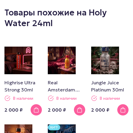
Товары похожие на Holy
Water 24ml
Highrise Ultra
Real
Jungle Juice
Strong 30ml
Amsterdam
Platinum 30ml
30ml
В наличии
В наличии
В наличии
2 000 ₽
2 000 ₽
2 000 ₽
ХИТ!