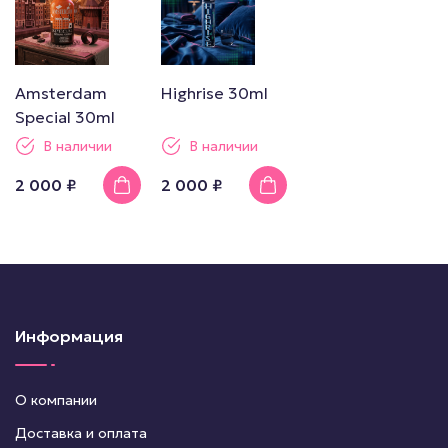
Amsterdam
Highrise 30ml
Special 30ml
В наличии
В наличии
2 000 ₽
2 000 ₽
Информация
О компании
Доставка и оплата