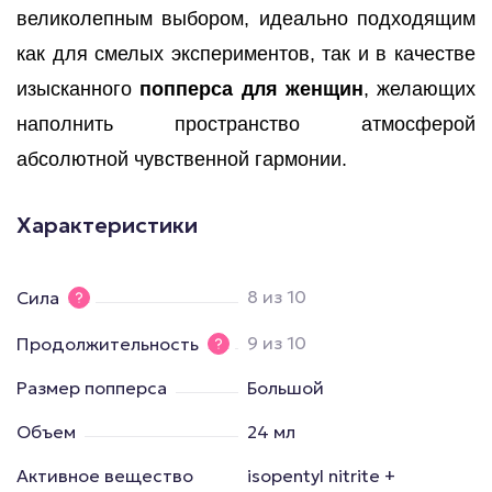
великолепным выбором, идеально подходящим
как для смелых экспериментов, так и в качестве
изысканного
попперса для женщин
, желающих
наполнить пространство атмосферой
абсолютной чувственной гармонии.
Характеристики
8 из 10
Сила
9 из 10
Продолжительность
Размер попперса
Большой
Объем
24 мл
Активное вещество
isopentyl nitrite +