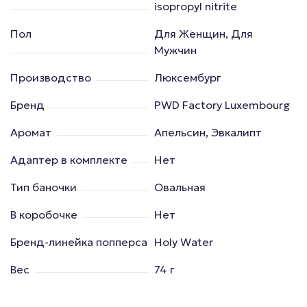
isopropyl nitrite
Пол
Для Женщин, Для
Мужчин
Производство
Люксембург
Бренд
PWD Factory Luxembourg
Аромат
Апельсин, Эвкалипт
Адаптер в комплекте
Нет
Тип баночки
Овальная
В коробочке
Нет
Бренд-линейка попперса
Holy Water
Вес
74 г