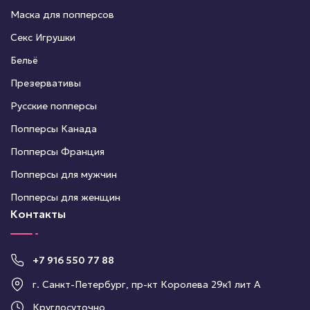
Маска для попперсов
Секс Игрушки
Бельё
Презервативы
Русские попперсы
Попперсы Канада
Попперсы Франция
Попперсы для мужчин
Попперсы для женщин
Контакты
+7 916 550 77 88
г. Санкт-Петербург, пр-кт Королева 29к1 лит А
Круглосуточно