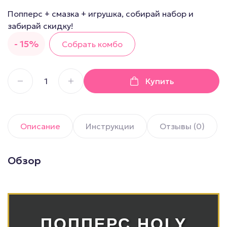
Попперс + смазка + игрушка, собирай набор и
забирай скидку!
- 15%
Собрать комбо
Купить
Описание
Инструкции
Отзывы (0)
Обзор
ПОППЕРС HOLY