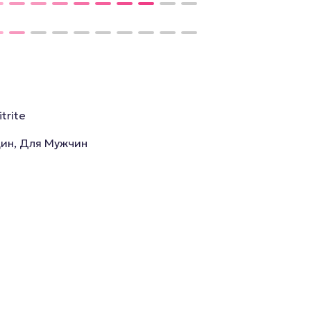
itrite
ин, Для Мужчин