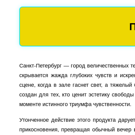
Санкт-Петербург — город величественных те
скрывается жажда глубоких чувств и искр
сцене, когда в зале гаснет свет, а тяжелы
создан для тех, кто ценит эстетику свобод
моменте истинного триумфа чувственности.
Утонченное действие этого продукта даруе
прикосновения, превращая обычный вечер 