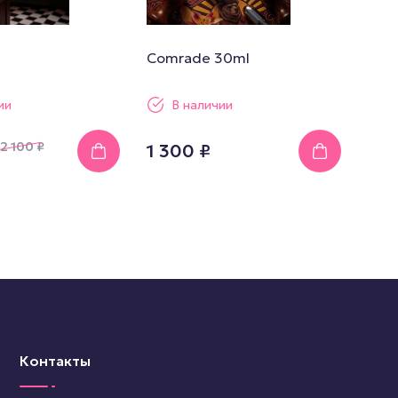
Comrade 30ml
ии
В наличии
2 100
₽
1 300 ₽
Контакты