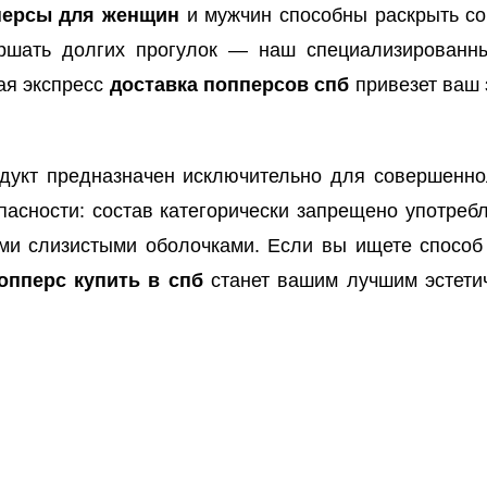
персы для женщин
и мужчин способны раскрыть со
вершать долгих прогулок — наш специализирован
ная экспресс
доставка попперсов спб
привезет ваш 
укт предназначен исключительно для совершеннол
асности: состав категорически запрещено употребл
ыми слизистыми оболочками. Если вы ищете способ
опперс купить в спб
станет вашим лучшим эстети