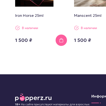
Iron Horse 25ml
Manscent 25ml
В наличии
В наличии
1 500 ₽
1 500 ₽
Инфор
18+
На сайте присутствуют материалы для взрослых