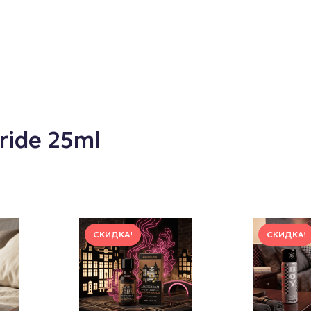
ride 25ml
СКИДКА!
СКИДКА!