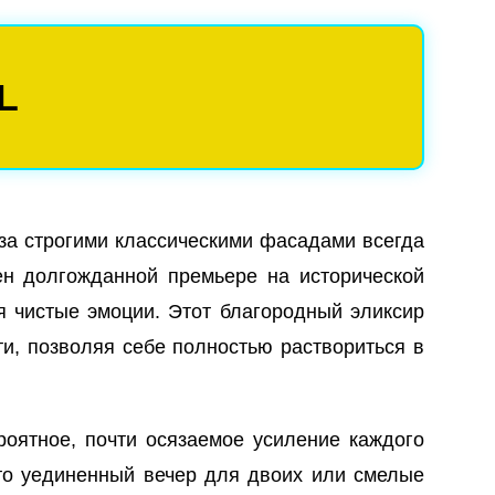
L
 за строгими классическими фасадами всегда
ен долгожданной премьере на исторической
ая чистые эмоции. Этот благородный эликсир
ти, позволяя себе полностью раствориться в
роятное, почти осязаемое усиление каждого
то уединенный вечер для двоих или смелые