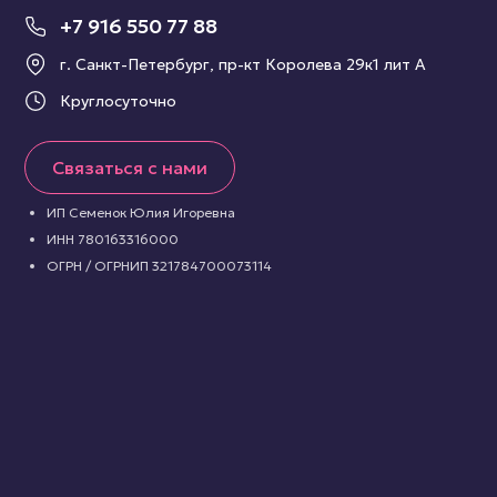
+7 916 550 77 88
г. Санкт-Петербург, пр-кт Королева 29к1 лит А
Круглосуточно
Связаться с нами
ИП Семенок Юлия Игоревна
ИНН 780163316000
ОГРН / ОГРНИП 321784700073114