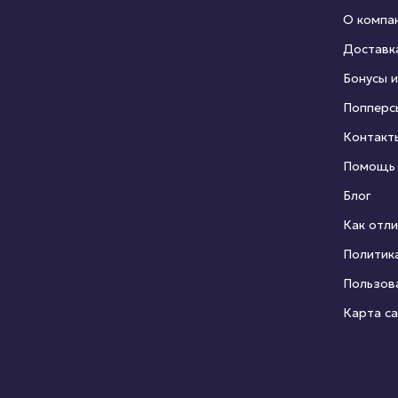
О компа
Доставк
Бонусы и
Попперс
Контакт
Помощь
Блог
Как отли
Политик
Пользов
Карта с