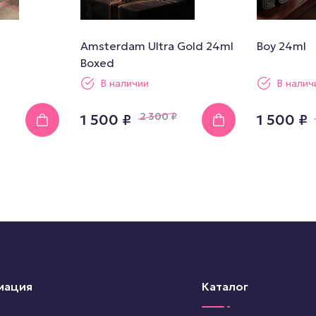
Amsterdam Ultra Gold 24ml
Boy 24ml
Boxed
В наличии
В налич
2 300
₽
1 500 ₽
1 500 ₽
мация
Каталог