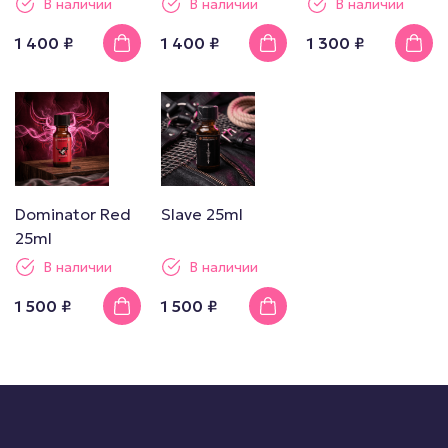
В наличии
В наличии
В наличии
1 400 ₽
1 400 ₽
1 300 ₽
Dominator Red
Slave 25ml
25ml
В наличии
В наличии
1 500 ₽
1 500 ₽