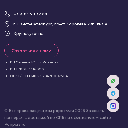
+7 916 550 77 88
г. Санкт-Петербург, пр-кт Королева 29к1 лит А
Круглосуточно
Связаться с нами
ИП Семенок Юлия Игоревна
ИНН 780163316000
ОГРН / ОГРНИП 321784700073114
© Все права защищены popperz.ru 2026 Заказать
попперсы с доставкой по СПБ на официальном сайте
Popperz.ru.