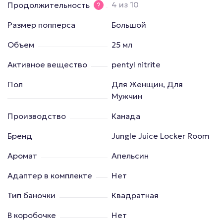
4 из 10
Продолжительность
Размер попперса
Большой
Объем
25 мл
Активное вещество
pentyl nitrite
Пол
Для Женщин, Для
Мужчин
Производство
Канада
Бренд
Jungle Juice Locker Room
Аромат
Апельсин
Адаптер в комплекте
Нет
Тип баночки
Квадратная
В коробочке
Нет