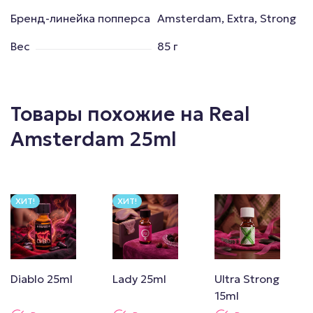
Бренд-линейка попперса
Amsterdam, Extra, Strong
Вес
85 г
Товары похожие на Real
Amsterdam 25ml
ХИТ!
ХИТ!
Diablo 25ml
Lady 25ml
Ultra Strong
15ml