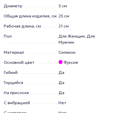
Диаметр
5 см
Общая длина изделия, см
25 см
Рабочая длина, см
21 см
Пол
Для Женщин, Для
Мужчин
Материал
Силикон
Основной цвет
Фуксия
Гибкий
Да
Гнущийся
Да
На присоске
Да
С вибрацией
Нет
С нагревом
Нет