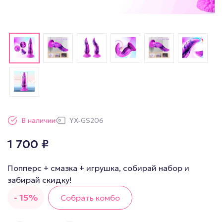
В наличии
YX-GS206
1 700
₽
Попперс + смазка + игрушка, собирай набор и
забирай скидку!
- 15%
Собрать комбо