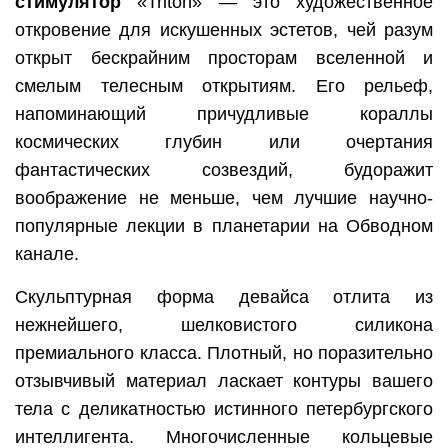
стимулятор
«Triton» — это художественное
откровение для искушенных эстетов, чей разум
открыт бескрайним просторам вселенной и
смелым телесным открытиям. Его рельеф,
напоминающий причудливые кораллы
космических глубин или очертания
фантастических созвездий, будоражит
воображение не меньше, чем лучшие научно-
популярные лекции в планетарии на Обводном
канале.
Скульптурная форма девайса отлита из
нежнейшего, шелковистого силикона
премиального класса. Плотный, но поразительно
отзывчивый материал ласкает контуры вашего
тела с деликатностью истинного петербургского
интеллигента. Многочисленные кольцевые