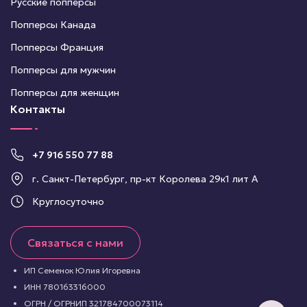
Русские попперсы
Попперсы Канада
Попперсы Франция
Попперсы для мужчин
Попперсы для женщин
Контакты
+7 916 550 77 88
г. Санкт-Петербург, пр-кт Королева 29к1 лит А
Круглосуточно
Связаться с нами
ИП Семенок Юлия Игоревна
ИНН 780163316000
ОГРН / ОГРНИП 321784700073114