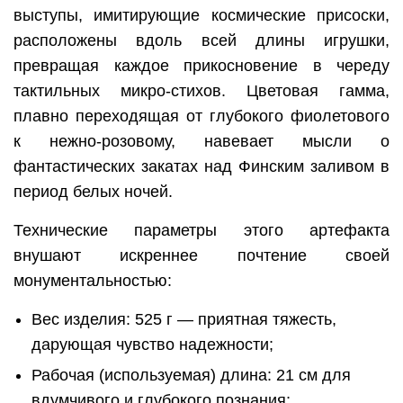
выступы, имитирующие космические присоски,
расположены вдоль всей длины игрушки,
превращая каждое прикосновение в череду
тактильных микро-стихов. Цветовая гамма,
плавно переходящая от глубокого фиолетового
к нежно-розовому, навевает мысли о
фантастических закатах над Финским заливом в
период белых ночей.
Технические параметры этого артефакта
внушают искреннее почтение своей
монументальностью:
Вес изделия: 525 г — приятная тяжесть,
дарующая чувство надежности;
Рабочая (используемая) длина: 21 см для
вдумчивого и глубокого познания;