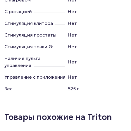
С ротацией
Нет
Стимуляция клитора
Нет
Стимуляция простаты
Нет
Стимуляция точки G:
Нет
Наличие пульта
Нет
управления
Управление с приложения
Нет
Вес
525 г
Товары похожие на Triton