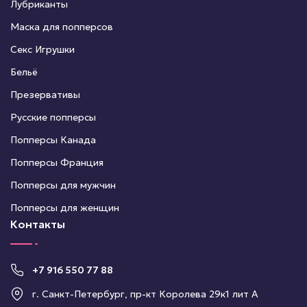
Лубриканты
Маска для попперсов
Секс Игрушки
Бельё
Презервативы
Русские попперсы
Попперсы Канада
Попперсы Франция
Попперсы для мужчин
Попперсы для женщин
Контакты
+7 916 550 77 88
г. Санкт-Петербург, пр-кт Королева 29к1 лит А