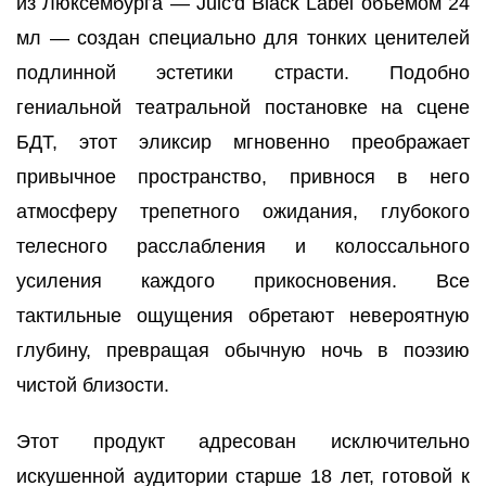
из Люксембурга — Juic'd Black Label объемом 24
мл — создан специально для тонких ценителей
подлинной эстетики страсти. Подобно
гениальной театральной постановке на сцене
БДТ, этот эликсир мгновенно преображает
привычное пространство, привнося в него
атмосферу трепетного ожидания, глубокого
телесного расслабления и колоссального
усиления каждого прикосновения. Все
тактильные ощущения обретают невероятную
глубину, превращая обычную ночь в поэзию
чистой близости.
Этот продукт адресован исключительно
искушенной аудитории старше 18 лет, готовой к