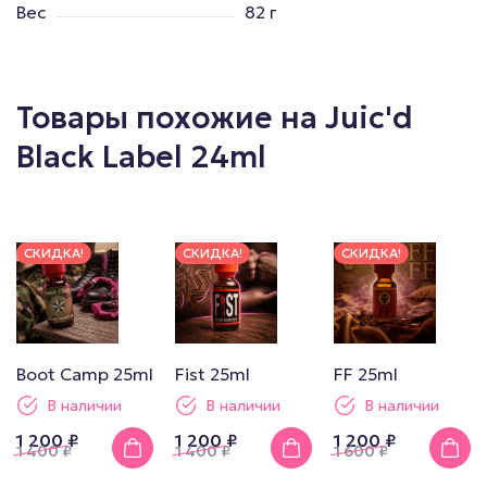
Вес
82 г
Товары похожие на Juic'd
Black Label 24ml
СКИДКА!
СКИДКА!
СКИДКА!
Boot Camp 25ml
Fist 25ml
FF 25ml
В наличии
В наличии
В наличии
1 200 ₽
1 200 ₽
1 200 ₽
1 400
₽
1 400
₽
1 600
₽