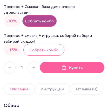
Попперс + Смазка - база для ночного
удовольствия
-10%
Собрать комбо
Попперс + смазка + игрушка, собирай набор и
забирай скидку!
- 15%
Собрать комбо
Купить
Описание
Инструкции
Отзывы (0)
Обзор