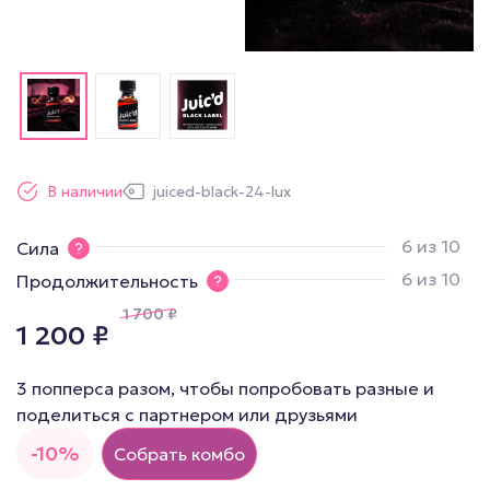
В наличии
juiced-black-24-lux
6 из 10
Сила
6 из 10
Продолжительность
1 700
₽
1 200
₽
3 попперса разом, чтобы попробовать разные и
поделиться с партнером или друзьями
-10%
Собрать комбо