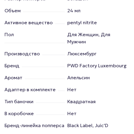
Объем
24 мл
Активное вещество
pentyl nitrite
Пол
Для Женщин, Для
Мужчин
Производство
Люксембург
Бренд
PWD Factory Luxembourg
Аромат
Апельсин
Адаптер в комплекте
Нет
Тип баночки
Квадратная
В коробочке
Нет
Бренд-линейка попперса
Black Label, Juic'D