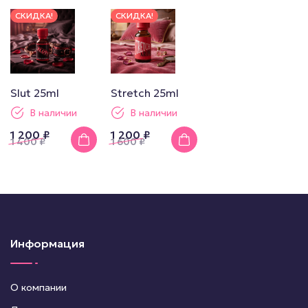
СКИДКА!
СКИДКА!
Slut 25ml
Stretch 25ml
В наличии
В наличии
1 200 ₽
1 200 ₽
1 400
₽
1 600
₽
Информация
О компании