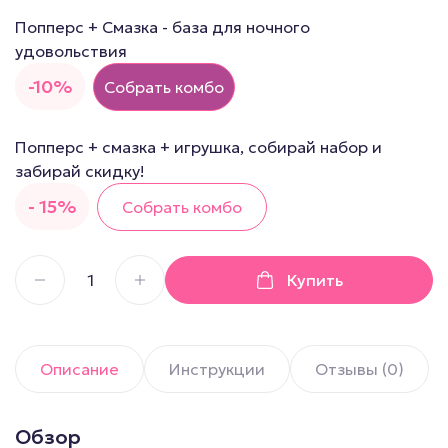
Попперс + Смазка - база для ночного
удовольствия
-10%
Собрать комбо
Попперс + смазка + игрушка, собирай набор и
забирай скидку!
- 15%
Собрать комбо
Купить
Описание
Инструкции
Отзывы (0)
Обзор