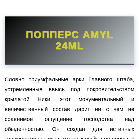
ПОППЕРС AMYL
24ML
Словно триумфальные арки Главного штаба,
устремленные ввысь под покровительством
крылатой Ники, этот монументальный и
величественный состав дарит ни с чем не
сравнимое ощущение господства над
обыденностью. Он создан для истинных
триумфаторов жизни, готовых взойти на вершину