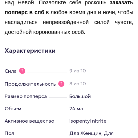
над Невой. Позвольте себе роскошь
заказать
попперс в спб
в любое время дня и ночи, чтобы
насладиться непревзойденной силой чувств,
достойной коронованных особ.
Характеристики
9 из 10
Сила
8 из 10
Продолжительность
Размер попперса
Большой
Объем
24 мл
Активное вещество
isopentyl nitrite
Пол
Для Женщин, Для