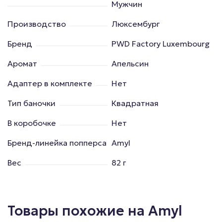
Мужчин
Производство
Люксембург
Бренд
PWD Factory Luxembourg
Аромат
Апельсин
Адаптер в комплекте
Нет
Тип баночки
Квадратная
В коробочке
Нет
Бренд-линейка попперса
Amyl
Вес
82 г
Товары похожие на Amyl