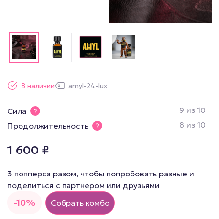
В наличии
amyl-24-lux
9 из 10
Сила
8 из 10
Продолжительность
1 600
₽
3 попперса разом, чтобы попробовать разные и
поделиться с партнером или друзьями
-10%
Собрать комбо