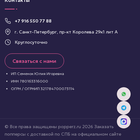
Контакты
+7 916 550 77 88
г. Санкт-Петербург, пр-кт Королева 29к1 лит А
Круглосуточно
Связаться с нами
ИП Семенок Юлия Игоревна
ИНН 780163316000
ОГРН / ОГРНИП 321784700073114
© Все права защищены popperz.ru 2026 Заказать
попперсы с доставкой по СПБ на официальном сайте