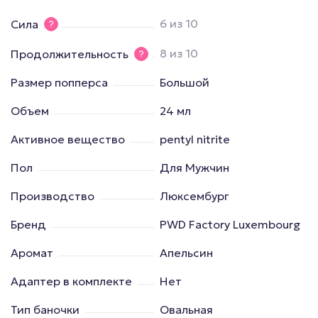
6 из 10
Сила
8 из 10
Продолжительность
Размер попперса
Большой
Объем
24 мл
Активное вещество
pentyl nitrite
Пол
Для Мужчин
Производство
Люксембург
Бренд
PWD Factory Luxembourg
Аромат
Апельсин
Адаптер в комплекте
Нет
Тип баночки
Овальная