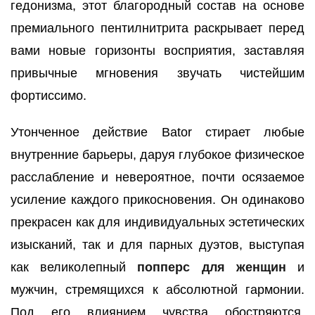
гедонизма, этот благородный состав на основе
премиального пентилнитрита раскрывает перед
вами новые горизонты восприятия, заставляя
привычные мгновения звучать чистейшим
фортиссимо.
Утонченное действие Bator стирает любые
внутренние барьеры, даруя глубокое физическое
расслабление и невероятное, почти осязаемое
усиление каждого прикосновения. Он одинаково
прекрасен как для индивидуальных эстетических
изысканий, так и для парных дуэтов, выступая
как великолепный
попперс для женщин
и
мужчин, стремящихся к абсолютной гармонии.
Под его влиянием чувства обостряются,