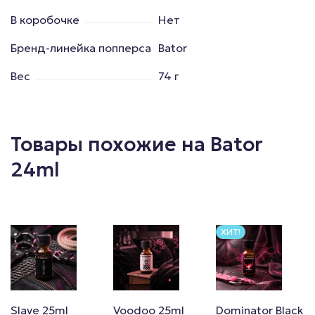
В коробочке
Нет
Бренд-линейка попперса
Bator
Вес
74 г
Товары похожие на Bator
24ml
ХИТ!
Slave 25ml
Voodoo 25ml
Dominator Black