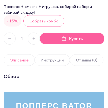
Попперс + смазка + игрушка, собирай набор и
забирай скидку!
- 15%
Собрать комбо
Купить
Описание
Инструкции
Отзывы (0)
Обзор
ПОППЕРС BATOR