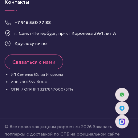
Контакты
+7 916 550 77 88
г. Санкт-Петербург, пр-кт Королева 29к1 лит А
Круглосуточно
Связаться с нами
ИП Семенок Юлия Игоревна
ИНН 780163316000
ОГРН / ОГРНИП 321784700073114
© Все права защищены popperz.ru 2026 Заказать
попперсы с доставкой по СПБ на официальном сайте