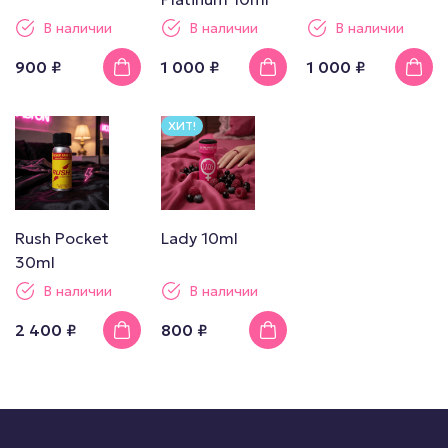
В наличии
В наличии
В наличии
900 ₽
1 000 ₽
1 000 ₽
ХИТ!
Rush Pocket
Lady 10ml
30ml
В наличии
В наличии
2 400 ₽
800 ₽