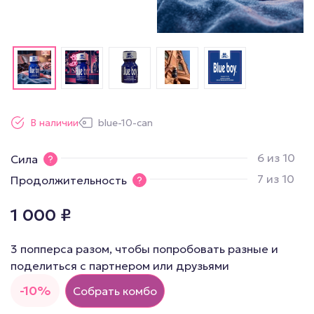
В наличии
blue-10-can
6 из 10
Сила
7 из 10
Продолжительность
1 000
₽
3 попперса разом, чтобы попробовать разные и
поделиться с партнером или друзьями
-10%
Собрать комбо