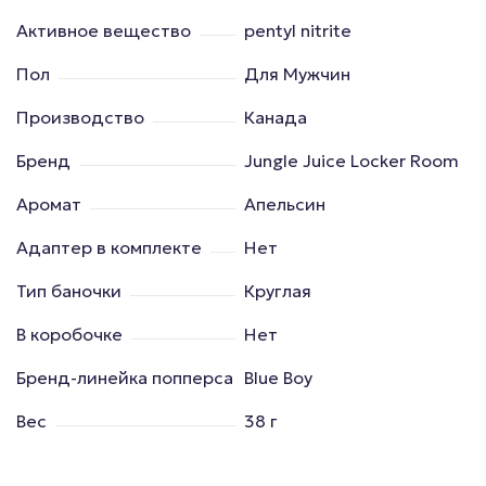
Активное вещество
pentyl nitrite
Пол
Для Мужчин
Производство
Канада
Бренд
Jungle Juice Locker Room
Аромат
Апельсин
Адаптер в комплекте
Нет
Тип баночки
Круглая
В коробочке
Нет
Бренд-линейка попперса
Blue Boy
Вес
38 г