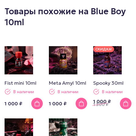
Товары похожие на Blue Boy
10ml
СКИДКА!
Fist mini 10ml
Meta Amyl 10ml
Spooky 30ml
В наличии
В наличии
В наличии
1 000 ₽
1 000 ₽
1 000 ₽
1 300
₽