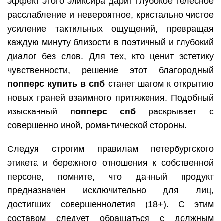
эффект этого эликсира дарит глубокое телесное
расслабление и невероятное, кристально чистое
усиление тактильных ощущений, превращая
каждую минуту близости в поэтичный и глубокий
диалог без слов. Для тех, кто ценит эстетику
чувственности, решение этот благородный
попперс купить в спб
станет шагом к открытию
новых граней взаимного притяжения. Подобный
изысканный
попперс спб
раскрывает с
совершенно иной, романтической стороны.
Следуя строгим правилам петербургского
этикета и бережного отношения к собственной
персоне, помните, что данный продукт
предназначен исключительно для лиц,
достигших совершеннолетия (18+). С этим
составом следует обращаться с должным