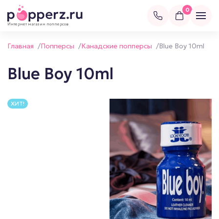
0
Интернет магазин попперсов
Главная
/
Попперсы
/
Канадские попперсы
/
Blue Boy 10ml
Blue Boy 10ml
ХИТ!