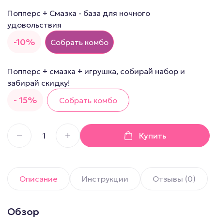
Попперс + Смазка - база для ночного
удовольствия
-10%
Собрать комбо
Попперс + смазка + игрушка, собирай набор и
забирай скидку!
- 15%
Собрать комбо
Купить
Описание
Инструкции
Отзывы (0)
Обзор