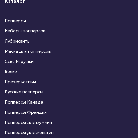
Каталог
Попперсы
Наборы попперсов
Лубриканты
Маска для попперсов
Секс Игрушки
Бельё
Презервативы
Русские попперсы
Попперсы Канада
Попперсы Франция
Попперсы для мужчин
Попперсы для женщин