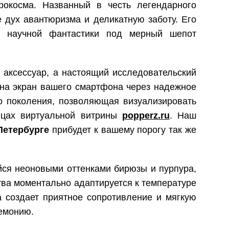
окосма. Названный в честь легендарного
 дух авантюризма и деликатную заботу. Его
й научной фантастики под мерный шепот
 аксессуар, а настоящий исследовательский
 на экран вашего смартфона через надежное
 поколения, позволяющая визуализировать
ицах виртуальной витрины
popperz.ru
. Наш
-Петербурге
прибудет к вашему порогу так же
йся неоновыми оттенками бирюзы и пурпура,
тва моментально адаптируется к температуре
а создает приятное сопротивление и мягкую
емонию.