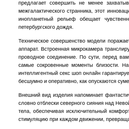
предлагает совершить не менее захваты
межгалактического странника, этот иннова
инопланетный рельеф обещает чувствен
петербургского дождя.
Техническое совершенство модели поражает
аппарат. Встроенная микрокамера транслир
проводное соединение. По сути, перед ва
самые сокровенные моменты близости. На
интеллигентный
секс шоп онлайн
гарантируе
бесшумно и оперативно, как опускаются сум
Внешний вид изделия напоминает фантастич
словно отблески северного сияния над Нево
тела, обеспечивая исключительный комфорт
стимуляцию при каждом движении, превраща