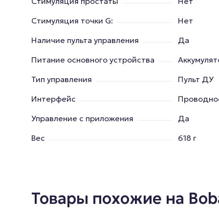
Стимуляция простаты
Нет
Стимуляция точки G:
Нет
Наличие пульта управления
Да
Питание основного устройства
Аккумулят
Тип управления
Пульт ДУ
Интерфейс
Проводно
Управление с приложения
Да
Вес
618 г
Товары похожие на Bob