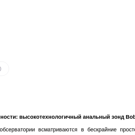
)
нности: высокотехнологичный анальный зонд Bob
 обсерватории всматриваются в бескрайние прост