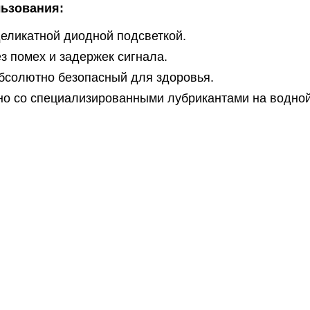
льзования:
деликатной диодной подсветкой.
 помех и задержек сигнала.
бсолютно безопасный для здоровья.
но со специализированными лубрикантами на водной