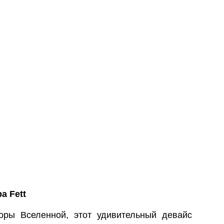
a Fett
оры Вселенной, этот удивительный девайс