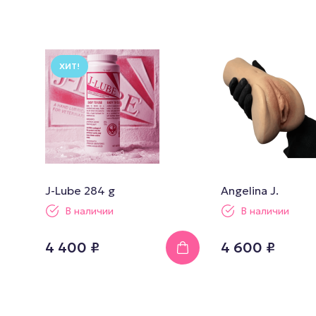
ХИТ!
J-Lube 284 g
Angelina J.
В наличии
В наличии
4 400 ₽
4 600 ₽