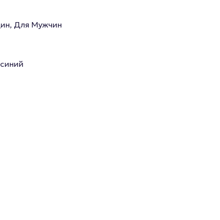
ин, Для Мужчин
 синий