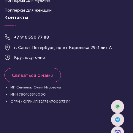
Попперсы для мужчин
Попперсы для женщин
Контакты
+7 916 550 77 88
г. Санкт-Петербург, пр-кт Королева 29к1 лит А
Круглосуточно
Связаться с нами
ИП Семенок Юлия Игоревна
ИНН 780163316000
ОГРН / ОГРНИП 321784700073114