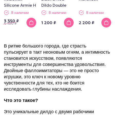
Silicone Armie H
Dildo Double
В наличии
В наличии
В наличии
3 350 ₽
1 200 ₽
2 200 ₽
4 150
₽
В ритме большого города, где страсть
пульсирует в такт неоновым огням, а интимность
становится искусством, появляются
инструменты для совершенства удовольствия.
Двойные фаллоимитаторы — это не просто
игрушки, это ключ к новому уровню
чувственности для тех, кто не боится
исследовать глубины наслаждения.
Что это такое?
Это уникальные дилдо с двумя рабочими