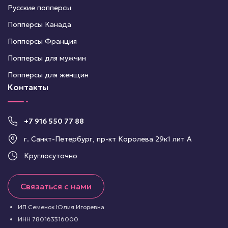
Русские попперсы
Попперсы Канада
Попперсы Франция
Попперсы для мужчин
Попперсы для женщин
Контакты
+7 916 550 77 88
г. Санкт-Петербург, пр-кт Королева 29к1 лит А
Круглосуточно
Связаться с нами
ИП Семенок Юлия Игоревна
ИНН 780163316000