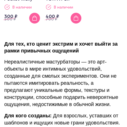
В наличии
В наличии
300 ₽
400 ₽
500
₽
700
₽
Для тех, кто ценит экстрим и хочет выйти за
рамки привычных ощущений
Нереалистичные мастурбаторы — это арт-
объекты в мире интимных удовольствий,
созданные для смелых экспериментов. Они не
пытаются имитировать реальность, а
предлагают уникальные формы, текстуры и
конструкции, способные подарить невероятные
ощущения, недостижимые в обычной жизни.
Для кого созданы:
Для взрослых, уставших от
шаблонов и ищущих новые грани удовольствия.