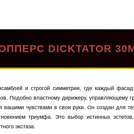
ОППЕРС DICKTATOR 30
самблей и строгой симметрии, где каждый фасад 
сов. Подобно властному дирижеру, управляющему г
я вашими чувствами в свои руки. Он создан для те
гновением триумфа. Это выбор истинных эстетов,
тного экстаза.