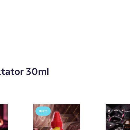
tator 30ml
ХИТ!