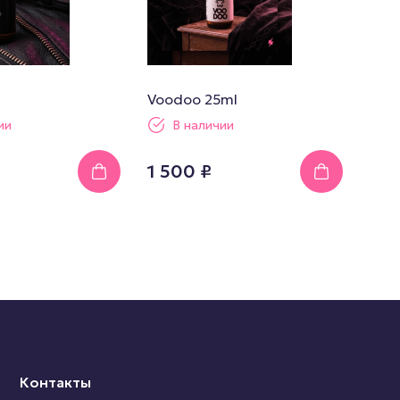
Voodoo 25ml
ии
В наличии
1 500 ₽
Контакты