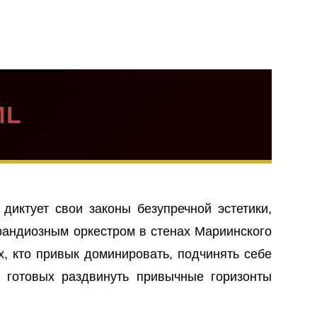
ML
диктует свои законы безупречной эстетики,
рандиозным оркестром в стенах Мариинского
х, кто привык доминировать, подчинять себе
 готовых раздвинуть привычные горизонты