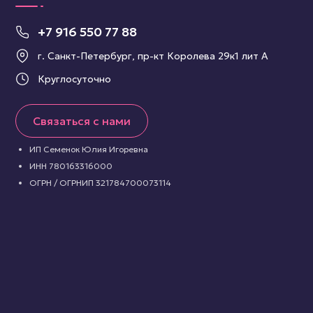
+7 916 550 77 88
г. Санкт-Петербург, пр-кт Королева 29к1 лит А
Круглосуточно
Связаться с нами
ИП Семенок Юлия Игоревна
ИНН 780163316000
ОГРН / ОГРНИП 321784700073114