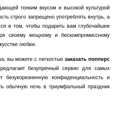
дающей тонким вкусом и высокой культурой
сть строго запрещено употреблять внутрь, а
тся в том, чтобы подарить вам глубочайшее
даря своему мощному и бескомпромиссному
кусстве любви.
ва, вы можете с легкостью
заказать попперс
едлагает безупречный сервис для самых
ет безукоризненную конфиденциальность и
ть обычную ночь в триумфальный праздник