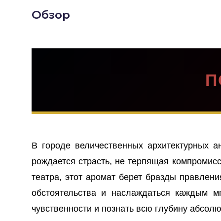
Обзор
П
В городе величественных архитектурных ан
рождается страсть, не терпящая компромис
театра, этот аромат берет бразды правлени
обстоятельства и наслаждаться каждым м
чувственности и познать всю глубину абсолю