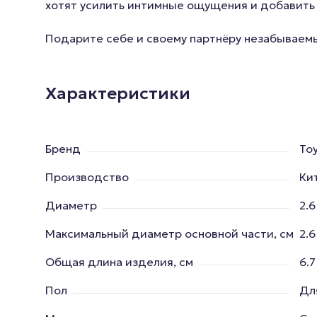
хотят усилить интимные ощущения и добавить 
Подарите себе и своему партнёру незабываемые
Характеристики
Бренд
To
Производство
Ки
Диаметр
2.6
Максимальный диаметр основной части, см
2.6
Общая длина изделия, см
6.7
Пол
Дл