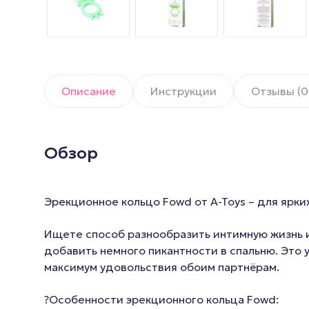
Описание
Инструкции
Отзывы (0
Обзор
Эрекционное кольцо Fowd от A-Toys – для ярк
Ищете способ разнообразить интимную жизнь и
добавить немного пикантности в спальню. Это 
максимум удовольствия обоим партнёрам.
?Особенности эрекционного кольца Fowd: