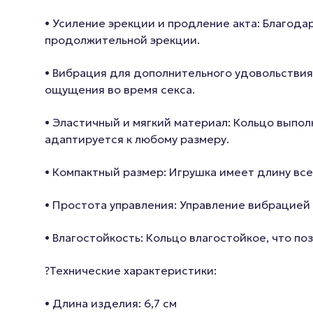
• Усиление эрекции и продление акта: Благода
продолжительной эрекции.
• Вибрация для дополнительного удовольствия
ощущения во время секса.
• Эластичный и мягкий материал: Кольцо выпол
адаптируется к любому размеру.
• Компактный размер: Игрушка имеет длину всег
• Простота управления: Управление вибрацией 
• Влагостойкость: Кольцо влагостойкое, что по
?Технические характеристики:
• Длина изделия: 6,7 см