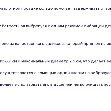
ря плотной посадке кольцо помогает задерживать отток
: Встроенная вибропуля с одним режимом вибрации до
нено из качественного силикона, который приятен на ощ
о 6,7 см и максимальный диаметр 2,6 см, что делает е
осуществляется с помощью одной кнопки на вибропуле 
зволяет использовать его в душе или легко очищать по