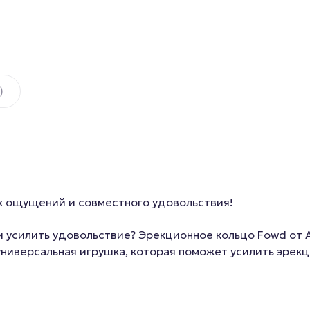
)
их ощущений и совместного удовольствия!
 усилить удовольствие? Эрекционное кольцо Fowd от A-
универсальная игрушка, которая поможет усилить эрекц