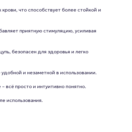
 крови, что способствует более стойкой и
бавляет приятную стимуляцию, усиливая
упь, безопасен для здоровья и легко
ё удобной и незаметной в использовании.
– всё просто и интуитивно понятно.
сле использования.