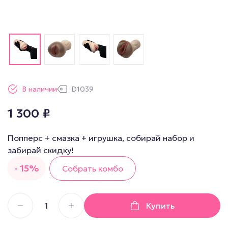
В наличии
D1039
1 300
₽
Попперс + смазка + игрушка, собирай набор и
забирай скидку!
- 15%
Собрать комбо
Купить