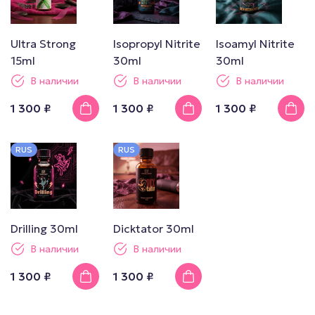
Ultra Strong
Isopropyl Nitrite
Isoamyl Nitrite
15ml
30ml
30ml
В наличии
В наличии
В наличии
1 300 ₽
1 300 ₽
1 300 ₽
RUS
RUS
Drilling 30ml
Dicktator 30ml
В наличии
В наличии
1 300 ₽
1 300 ₽