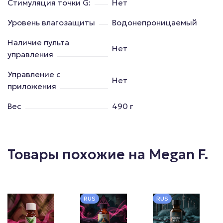
Стимуляция точки G:
Нет
Уровень влагозащиты
Водонепроницаемый
Наличие пульта
Нет
управления
Управление с
Нет
приложения
Вес
490 г
Товары похожие на Megan F.
RUS
RUS