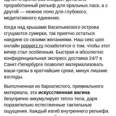
проработанный рельеф для оральных ласк, а с
другой — нежное лоно для глубокого,
медитативного единения.
Когда над крышами Васильевского острова
сгущаются сумерки, так приятно остаться
наедине со своими желаниями. Наш секс шоп
онлайн
popperz.ru
позаботится о том, чтобы этот
вечер стал особенным. Быстрая и абсолютно
конфиденциальная экспресс доставка 24/7 в
Санкт-Петербурге позволит материализовать
ваши грезы в кратчайшие сроки, минуя лишние
взгляды.
Выполненная из бархатистого, премиального
материала, эта
искусственная вагина
безупречно аккумулирует тепло тела, даря
поразительно естественные тактильные
ощущения. Каждый изгиб внутреннего рельефа