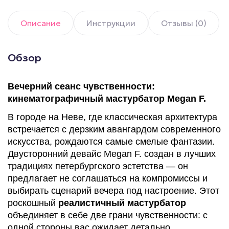
Описание
Инструкции
Отзывы (0)
Обзор
Вечерний сеанс чувственности:
кинематографичный мастурбатор Megan F.
В городе на Неве, где классическая архитектура
встречается с дерзким авангардом современного
искусства, рождаются самые смелые фантазии.
Двусторонний девайс Megan F. создан в лучших
традициях петербургского эстетства — он
предлагает не соглашаться на компромиссы и
выбирать сценарий вечера под настроение. Этот
роскошный
реалистичный мастурбатор
объединяет в себе две грани чувственности: с
одной стороны вас ожидает детально