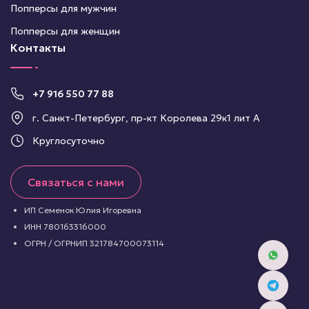
Попперсы для мужчин
Попперсы для женщин
Контакты
+7 916 550 77 88
г. Санкт-Петербург, пр-кт Королева 29к1 лит А
Круглосуточно
Связаться с нами
ИП Семенок Юлия Игоревна
ИНН 780163316000
ОГРН / ОГРНИП 321784700073114