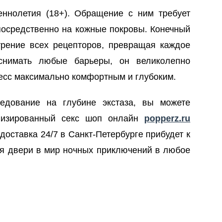
ннолетия (18+). Обращение с ним требует
епосредственно на кожные покровы. Конечный
рение всех рецепторов, превращая каждое
 снимать любые барьеры, он великолепно
есс максимально комфортным и глубоким.
едование на глубине экстаза, вы можете
лизированный секс шоп онлайн
popperz.ru
оставка 24/7 в Санкт-Петербурге прибудет к
ая двери в мир ночных приключений в любое