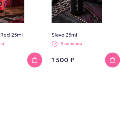
 Red 25ml
Slave 25ml
ии
В наличии
1 500 ₽