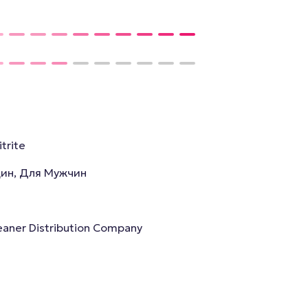
itrite
ин, Для Мужчин
eaner Distribution Company