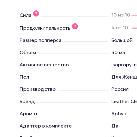
10 из 10
Сила
4 из 10
Продолжительность
Размер попперса
Большой
Объем
30 мл
Активное вещество
isopropyl n
Пол
Для Женщ
Производство
Россия
Бренд
Leather Cl
Аромат
Арбуз
Адаптер в комплекте
Да