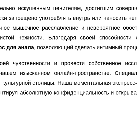
ельно искушенным ценителям, достигшим соверше
ески запрещено употреблять внутрь или наносить н
ьное мышечное расслабление и невероятное обост
чистой нежности. Благодаря своей способности
рс для анала
, позволяющий сделать интимный проц
оей чувственности и провести собственное иссл
ашем изысканном онлайн-пространстве. Специа
 культурной столицы. Наша моментальная экспресс-д
арантируя абсолютную конфиденциальность и открыв