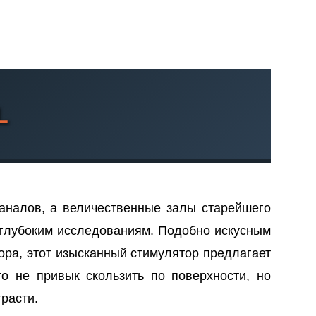
L
аналов, а величественные залы старейшего
к глубоким исследованиям. Подобно искусным
ра, этот изысканный стимулятор предлагает
о не привык скользить по поверхности, но
расти.