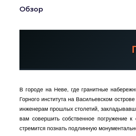
Обзор
В городе на Неве, где гранитные набереж
Горного института на Васильевском острове
инженерам прошлых столетий, закладывавши
вам совершить собственное погружение к 
стремится познать подлинную монументально