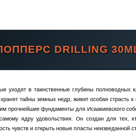
ПОППЕРС DRILLING 30M
ные уходят в таинственные глубины полноводных к
 хранят тайны земных недр, живет особая страсть 
м прочнейшие фундаменты для Исаакиевского собо
самому ядру удовольствия. Он создан для тех, кт
сть чувств и открыть новые пласты неизведанной ст