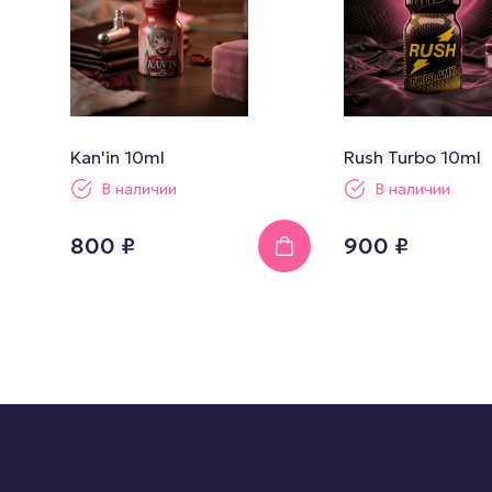
Kan'in 10ml
Rush Turbo 10ml
В наличии
В наличии
800 ₽
900 ₽