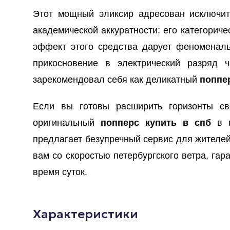
Этот мощный эликсир адресован исключит
академической аккуратности: его категорич
эффект этого средства дарует феноменал
прикосновение в электрический разряд 
зарекомендовал себя как деликатный
поппе
Если вы готовы расширить горизонты св
оригинальный
попперс купить в спб
в н
предлагает безупречный сервис для жителей
вам со скоростью петербургского ветра, г
время суток.
Характеристики