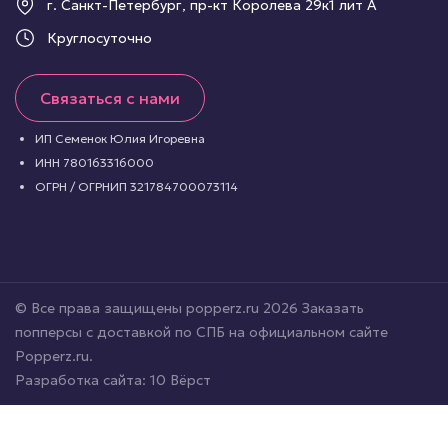
г. Санкт-Петербург, пр-кт Королева 29к1 лит А
Круглосуточно
Связаться с нами
ИП Семенок Юлия Игоревна
ИНН 780163316000
ОГРН / ОГРНИП 321784700073114
© Все права защищены popperz.ru 2026 Заказать
попперсы с доставкой по СПБ на официальном сайте
Popperz.ru.
Разработка сайта:
10 Вёрст