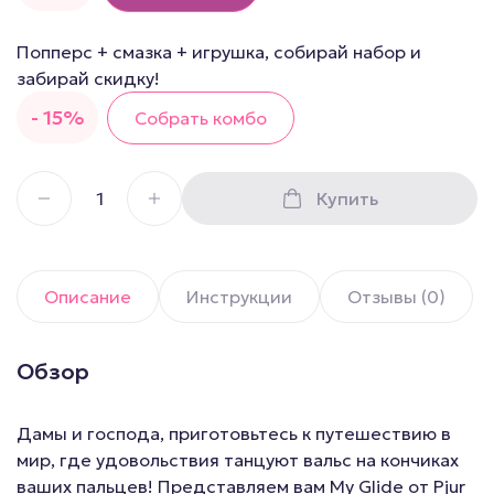
Попперс + смазка + игрушка, собирай набор и
забирай скидку!
- 15%
Собрать комбо
Купить
Описание
Инструкции
Отзывы (0)
Обзор
Дамы и господа, приготовьтесь к путешествию в
мир, где удовольствия танцуют вальс на кончиках
ваших пальцев! Представляем вам My Glide от Pjur