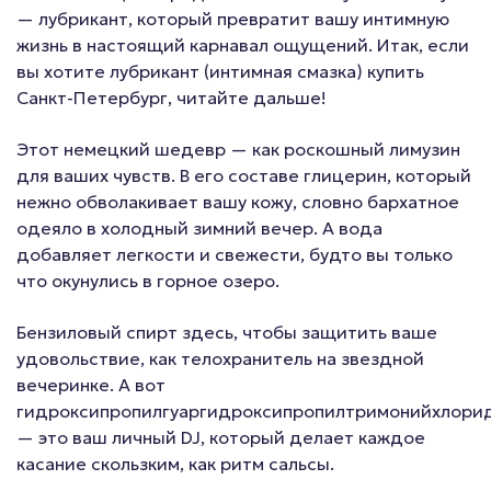
— лубрикант, который превратит вашу интимную
жизнь в настоящий карнавал ощущений. Итак, если
вы хотите лубрикант (интимная смазка) купить
Санкт-Петербург, читайте дальше!
Этот немецкий шедевр — как роскошный лимузин
для ваших чувств. В его составе глицерин, который
нежно обволакивает вашу кожу, словно бархатное
одеяло в холодный зимний вечер. А вода
добавляет легкости и свежести, будто вы только
что окунулись в горное озеро.
Бензиловый спирт здесь, чтобы защитить ваше
удовольствие, как телохранитель на звездной
вечеринке. А вот
гидроксипропилгуаргидроксипропилтримонийхлори
— это ваш личный DJ, который делает каждое
касание скользким, как ритм сальсы.