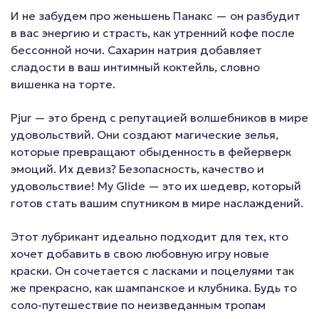
И не забудем про женьшень Панакс — он разбудит
в вас энергию и страсть, как утренний кофе после
бессонной ночи. Сахарин натрия добавляет
сладости в ваш интимный коктейль, словно
вишенка на торте.
Pjur — это бренд с репутацией волшебников в мире
удовольствий. Они создают магические зелья,
которые превращают обыденность в фейерверк
эмоций. Их девиз? Безопасность, качество и
удовольствие! My Glide — это их шедевр, который
готов стать вашим спутником в мире наслаждений.
Этот лубрикант идеально подходит для тех, кто
хочет добавить в свою любовную игру новые
краски. Он сочетается с ласками и поцелуями так
же прекрасно, как шампанское и клубника. Будь то
соло-путешествие по неизведанным тропам