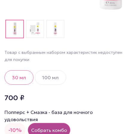
Товар с выбранным набором характеристик недоступен
для покупки
30 мл
100 мл
700
₽
Попперс + Смазка - база для ночного
удовольствия
-10%
Собрать комбо