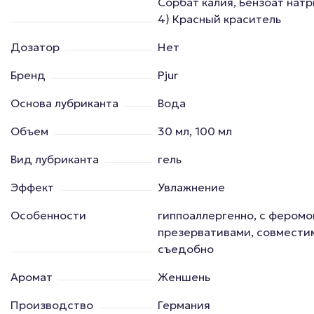
Сорбат калия, Бензоат натр
4) Красный краситель
Дозатор
Нет
Бренд
Pjur
Основа лубриканта
Вода
Объем
30 мл, 100 мл
Вид лубриканта
гель
Эффект
Увлажнение
Особенности
гиппоаллергенно, с феромо
презервативами, совместим
съедобно
Аромат
Женшень
Производство
Германия