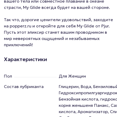
вашего тела или совместное плавание в океане
страсти, My Glide всегда будет на вашей стороне.
Так что, дорогие ценители удовольствий, заходите
на popperz.ru и откройте для себя My Glide от Pjur.
Пусть этот эликсир станет вашим проводником в
мир невероятных ощущений и незабываемых
приключений!
Характеристики
Пол
Для Женщин
Состав лубриканта
Глицерин, Вода, Бензиловый
Гидроксипропилгуаргидро
Бензойная кислота, гидрок
корня женьшеня Панакс, Са
кислота, Ароматизатор, Сп