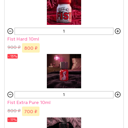
Fist Hard 10ml
900 ₽
800 ₽
- 13%
Fist Extra Pure 10ml
800 ₽
700 ₽
- 11%