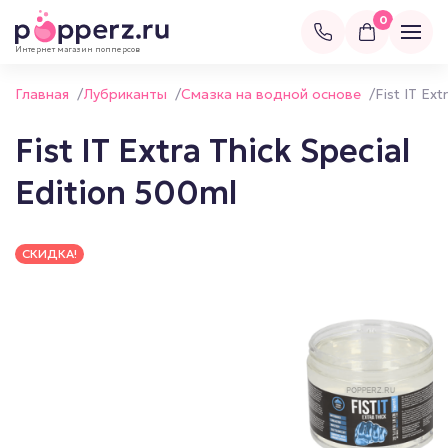
0
Интернет магазин попперсов
Главная
/
Лубриканты
/
Смазка на водной основе
/
Fist IT Ext
Fist IT Extra Thick Special
Edition 500ml
СКИДКА!