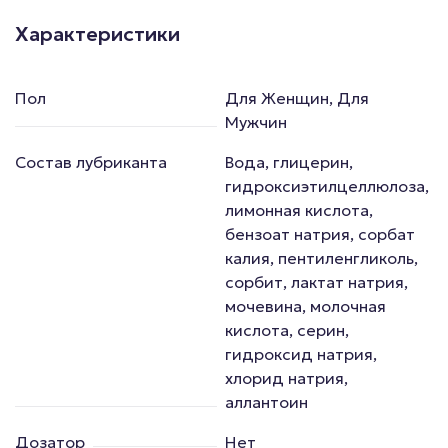
Характеристики
Пол
Для Женщин, Для
Мужчин
Состав лубриканта
Вода, глицерин,
гидроксиэтилцеллюлоза,
лимонная кислота,
бензоат натрия, сорбат
калия, пентиленгликоль,
сорбит, лактат натрия,
мочевина, молочная
кислота, серин,
гидроксид натрия,
хлорид натрия,
аллантоин
Дозатор
Нет