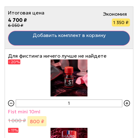
Итоговая цена
Экономия
4 700 ₽
1 350 ₽
6 050 ₽
Добавить комплект в корзину
Для фистинга ничего лучше не найдете
- 20%
Fist mini 10ml
1 000 ₽
800 ₽
- 11%