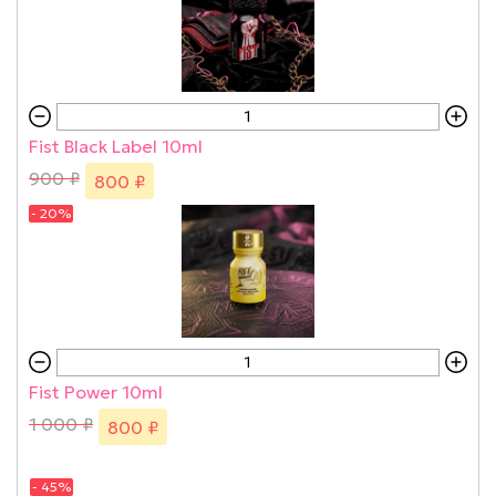
Fist Black Label 10ml
900 ₽
800 ₽
- 20%
Fist Power 10ml
1 000 ₽
800 ₽
- 45%