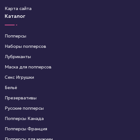
Карта сайта
Каталог
Попперсы
Наборы попперсов
Лубриканты
Маска для попперсов
Секс Игрушки
Бельё
Презервативы
Русские попперсы
Попперсы Канада
Попперсы Франция
Попперсы для мужчин