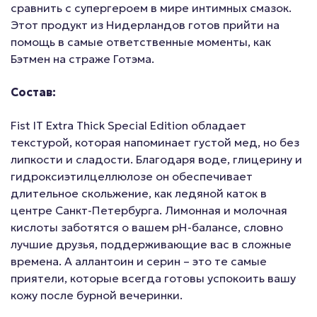
сравнить с супергероем в мире интимных смазок.
Этот продукт из Нидерландов готов прийти на
помощь в самые ответственные моменты, как
Бэтмен на страже Готэма.
Состав:
Fist IT Extra Thick Special Edition обладает
текстурой, которая напоминает густой мед, но без
липкости и сладости. Благодаря воде, глицерину и
гидроксиэтилцеллюлозе он обеспечивает
длительное скольжение, как ледяной каток в
центре Санкт-Петербурга. Лимонная и молочная
кислоты заботятся о вашем pH-балансе, словно
лучшие друзья, поддерживающие вас в сложные
времена. А аллантоин и серин – это те самые
приятели, которые всегда готовы успокоить вашу
кожу после бурной вечеринки.