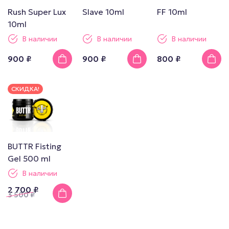
Rush Super Lux
Slave 10ml
FF 10ml
10ml
В наличии
В наличии
В наличии
900 ₽
900 ₽
800 ₽
СКИДКА!
BUTTR Fisting
Gel 500 ml
В наличии
2 700 ₽
3 500
₽