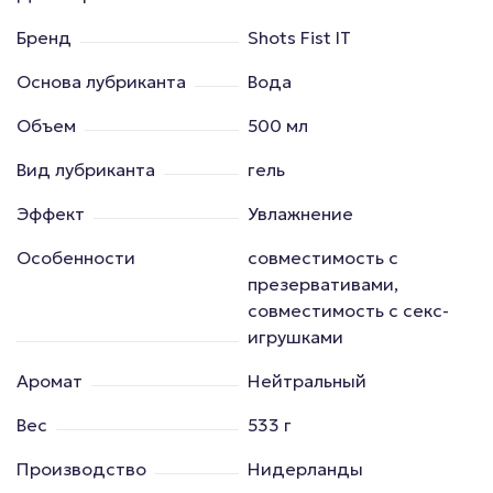
Бренд
Shots Fist IT
Основа лубриканта
Вода
Объем
500 мл
Вид лубриканта
гель
Эффект
Увлажнение
Особенности
совместимость с
презервативами,
совместимость с секс-
игрушками
Аромат
Нейтральный
Вес
533 г
Производство
Нидерланды