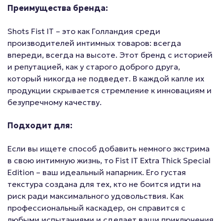
Преимущества бренда:
Shots Fist IT – это как Голландия среди
производителей интимных товаров: всегда
впереди, всегда на высоте. Этот бренд с историей
и репутацией, как у старого доброго друга,
который никогда не подведет. В каждой капле их
продукции скрывается стремление к инновациям и
безупречному качеству.
Подходит для:
Если вы ищете способ добавить немного экстрима
в свою интимную жизнь, то Fist IT Extra Thick Special
Edition – ваш идеальный напарник. Его густая
текстура создана для тех, кто не боится идти на
риск ради максимального удовольствия. Как
профессиональный каскадер, он справится с
любыми испытаниями и сделает ваши приключения