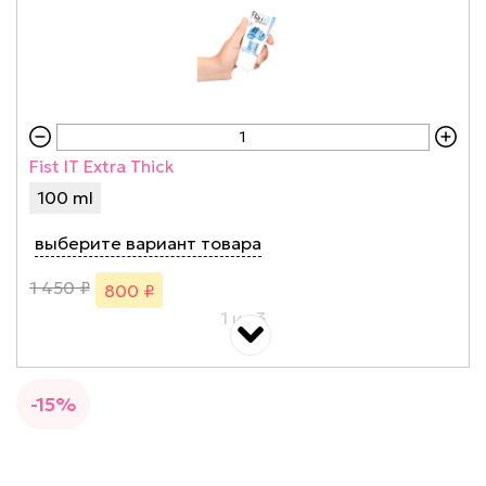
Fist IT Extra Thick
100 ml
выберите вариант товара
1 450 ₽
800 ₽
1 из 3
- 32%
-15%