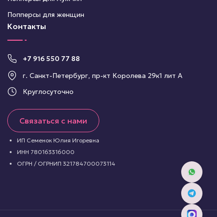
Попперсы для женщин
Контакты
+7 916 550 77 88
г. Санкт-Петербург, пр-кт Королева 29к1 лит А
Круглосуточно
Связаться с нами
ИП Семенок Юлия Игоревна
ИНН 780163316000
ОГРН / ОГРНИП 321784700073114