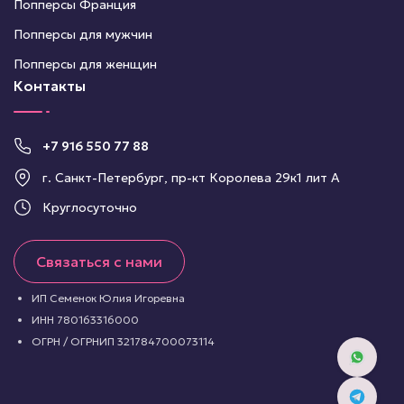
Попперсы Франция
Попперсы для мужчин
Попперсы для женщин
Контакты
+7 916 550 77 88
г. Санкт-Петербург, пр-кт Королева 29к1 лит А
Круглосуточно
Связаться с нами
ИП Семенок Юлия Игоревна
ИНН 780163316000
ОГРН / ОГРНИП 321784700073114