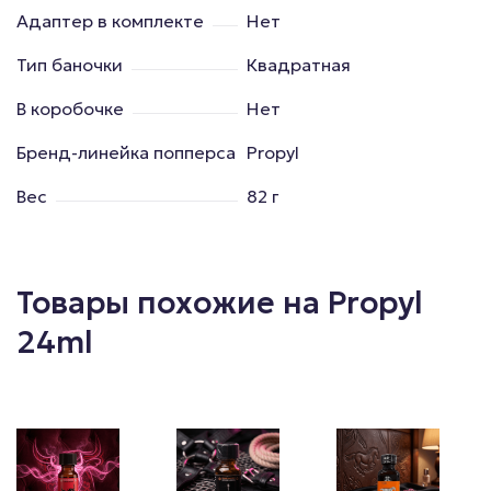
Адаптер в комплекте
Нет
Тип баночки
Квадратная
В коробочке
Нет
Бренд-линейка попперса
Propyl
Вес
82 г
Товары похожие на Propyl
24ml