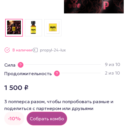
В наличии
propyl-24-lux
9 из 10
Сила
2 из 10
Продолжительность
1 500
₽
3 попперса разом, чтобы попробовать разные и
поделиться с партнером или друзьями
-10%
Собрать комбо