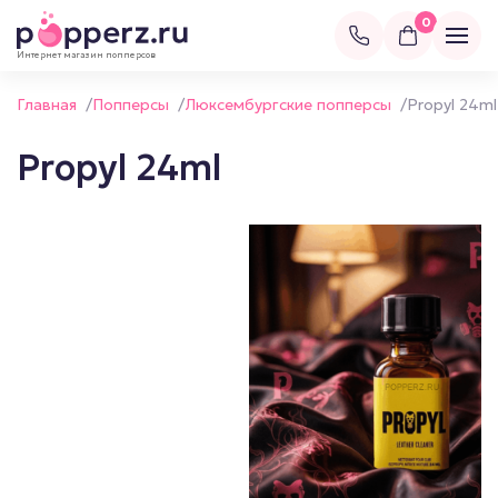
0
Интернет магазин попперсов
Главная
/
Попперсы
/
Люксембургские попперсы
/
Propyl 24ml
Propyl 24ml