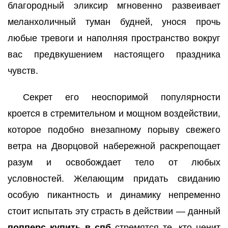
благородный эликсир мгновенно развеивает
меланхоличный туман будней, унося прочь
любые тревоги и наполняя пространство вокруг
вас предвкушением настоящего праздника
чувств.
Секрет его неоспоримой популярности
кроется в стремительном и мощном воздействии,
которое подобно внезапному порыву свежего
ветра на Дворцовой набережной раскрепощает
разум и освобождает тело от любых
условностей. Желающим придать свиданию
особую пикантность и динамику непременно
стоит испытать эту страсть в действии — данный
попперс купить в спб
стремятся те, кто ценит