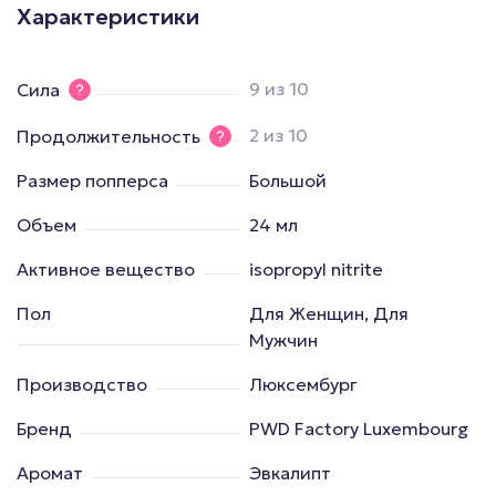
Характеристики
9 из 10
Сила
2 из 10
Продолжительность
Размер попперса
Большой
Объем
24 мл
Активное вещество
isopropyl nitrite
Пол
Для Женщин, Для
Мужчин
Производство
Люксембург
Бренд
PWD Factory Luxembourg
Аромат
Эвкалипт