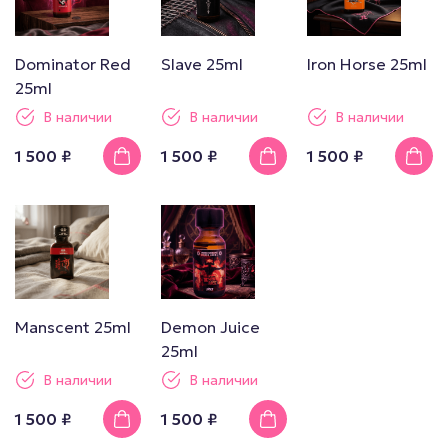
Dominator Red
Slave 25ml
Iron Horse 25ml
25ml
В наличии
В наличии
В наличии
1 500 ₽
1 500 ₽
1 500 ₽
Manscent 25ml
Demon Juice
25ml
В наличии
В наличии
1 500 ₽
1 500 ₽