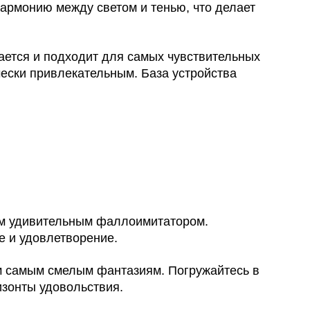
гармонию между светом и тенью, что делает
ается и подходит для самых чувствительных
чески привлекательным. База устройства
тим удивительным фаллоимитатором.
е и удовлетворение.
им самым смелым фантазиям. Погружайтесь в
изонты удовольствия.