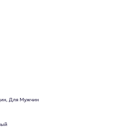
ин, Для Мужчин
ный