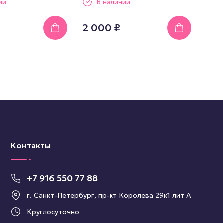
ии
В наличии
2 000 ₽
Контакты
+7 916 550 77 88
г. Санкт-Петербург, пр-кт Королева 29к1 лит А
Круглосуточно