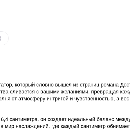
)
тор, который словно вышел из страниц романа До
сства сливается с вашими желаниями, превращая каж
олняют атмосферу интригой и чувственностью, а вес
м 6,4 сантиметра, он создает идеальный баланс ме
 в мир наслаждений, где каждый сантиметр обнимает