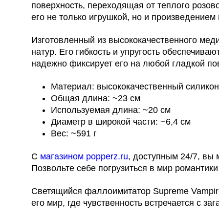
поверхность, переходящая от теплого розово
его не только игрушкой, но и произведением 
Изготовленный из высококачественного меди
натур. Его гибкость и упругость обеспечива
надежно фиксирует его на любой гладкой пов
Материал: высококачественный силикон
Общая длина: ~23 см
Используемая длина: ~20 см
Диаметр в широкой части: ~6,4 см
Вес: ~591 г
С
магазином popperz.ru
, доступным 24/7, в
Позвольте себе погрузиться в мир романтики
Светящийся фаллоимитатор Supreme Vampire 
его мир, где чувственность встречается с з