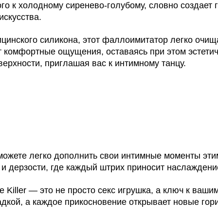
го к холодному сиренево-голубому, словно создает 
искусства.
цинского силикона, этот фаллоимитатор легко очищ
ют комфортные ощущения, оставаясь при этом эстети
ерхности, приглашая вас к интимному танцу.
ы можете легко дополнить свои интимные моменты э
 и дерзости, где каждый штрих приносит наслаждени
Killer — это не просто секс игрушка, а ключ к ваш
агадкой, а каждое прикосновение открывает новые гор