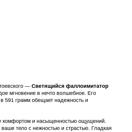
стоевского —
Светящийся фаллоимитатор
дое мгновение в нечто волшебное. Его
 в 591 грамм обещает надежность и
жду комфортом и насыщенностью ощущений.
 ваше тело с нежностью и страстью. Гладкая