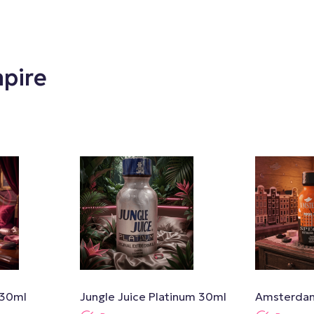
pire
 30ml
Jungle Juice Platinum 30ml
Amsterdam