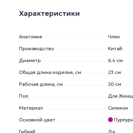
Характеристики
Анатомия
Член
Производство
Китай
Диаметр
6.4 см
Общая длина изделия, см
23 см
Рабочая длина, см
20 см
Пол
Для Женщ
Материал
Силикон
Основной цвет
Пурпур
Гибкий
Да