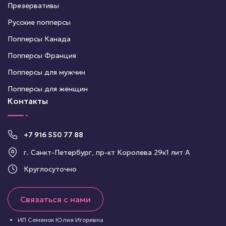
Презервативы
Русские попперсы
Попперсы Канада
Попперсы Франция
Попперсы для мужчин
Попперсы для женщин
Контакты
+7 916 550 77 88
г. Санкт-Петербург, пр-кт Королева 29к1 лит А
Круглосуточно
Связаться с нами
ИП Семенок Юлия Игоревна