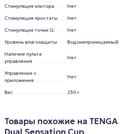
Стимуляция клитора
Нет
Стимуляция простаты
Нет
Стимуляция точки G:
Нет
Уровень влагозащиты
Водонепроницаемый
Наличие пульта
Нет
управления
Управление с
Нет
приложения
Вес
230 г
Товары похожие на TENGA
Dual Sensation Cup