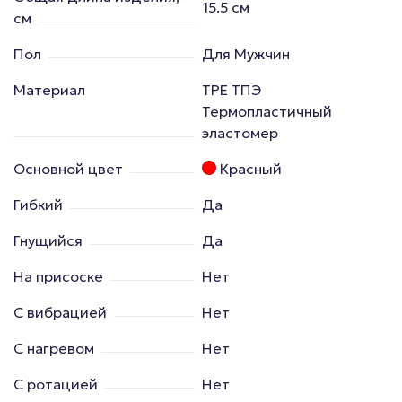
15.5 см
см
Пол
Для Мужчин
Материал
TPE ТПЭ
Термопластичный
эластомер
Основной цвет
Красный
Гибкий
Да
Гнущийся
Да
На присоске
Нет
С вибрацией
Нет
С нагревом
Нет
С ротацией
Нет