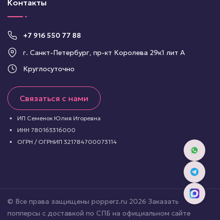
Контакты
+7 916 550 77 88
г. Санкт-Петербург, пр-кт Королева 29к1 лит А
Круглосуточно
Связаться с нами
ИП Семенок Юлия Игоревна
ИНН 780163316000
ОГРН / ОГРНИП 321784700073114
© Все права защищены popperz.ru 2026 Заказать
попперсы с доставкой по СПБ на официальном сайте