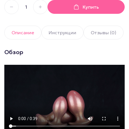
Купить
Описание
Инструкции
Отзывы (0)
Обзор