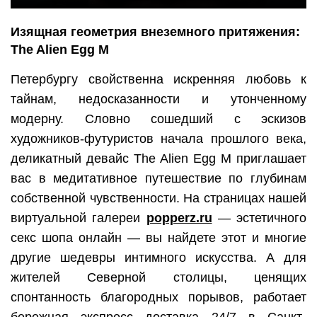
Изящная геометрия внеземного притяжения:
The Alien Egg M
Петербургу свойственна искренняя любовь к
тайнам, недосказанности и утонченному
модерну. Словно сошедший с эскизов
художников-футуристов начала прошлого века,
деликатный девайс The Alien Egg M приглашает
вас в медитативное путешествие по глубинам
собственной чувственности. На страницах нашей
виртуальной галереи
popperz.ru
— эстетичного
секс шопа онлайн — вы найдете этот и многие
другие шедевры интимного искусства. А для
жителей Северной столицы, ценящих
спонтанность благородных порывов, работает
бережная
экспресс доставка 24/7 в Санкт-