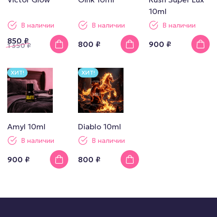
10ml
В наличии
В наличии
В наличии
850 ₽
800 ₽
900 ₽
1 350
₽
ХИТ!
ХИТ!
Amyl 10ml
Diablo 10ml
В наличии
В наличии
900 ₽
800 ₽