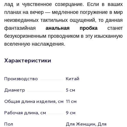
лад и чувственное созерцание. Если в ваших
планах на вечер — медленное погружение в мир
неизведанных тактильных ощущений, то данная
фантазийная
анальная пробка
станет
безукоризненным проводником в эту изысканную
вселенную наслаждения.
Характеристики
Производство
Китай
Диаметр
5 см
Общая длина изделия, см
11 см
Рабочая длина, см
9 см
Пол
Для Женщин, Для