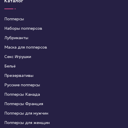
Каталог
Попперсы
Наборы попперсов
Лубриканты
Маска для попперсов
Секс Игрушки
Бельё
Презервативы
Русские попперсы
Попперсы Канада
Попперсы Франция
Попперсы для мужчин
Попперсы для женщин