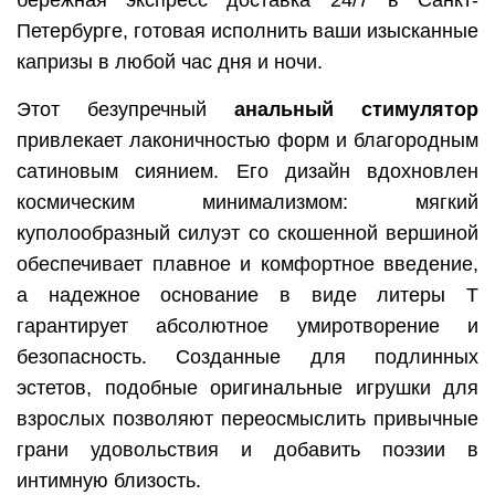
Петербурге
, готовая исполнить ваши изысканные
капризы в любой час дня и ночи.
Этот безупречный
анальный стимулятор
привлекает лаконичностью форм и благородным
сатиновым сиянием. Его дизайн вдохновлен
космическим минимализмом: мягкий
куполообразный силуэт со скошенной вершиной
обеспечивает плавное и комфортное введение,
а надежное основание в виде литеры T
гарантирует абсолютное умиротворение и
безопасность. Созданные для подлинных
эстетов, подобные оригинальные
игрушки для
взрослых
позволяют переосмыслить привычные
грани удовольствия и добавить поэзии в
интимную близость.