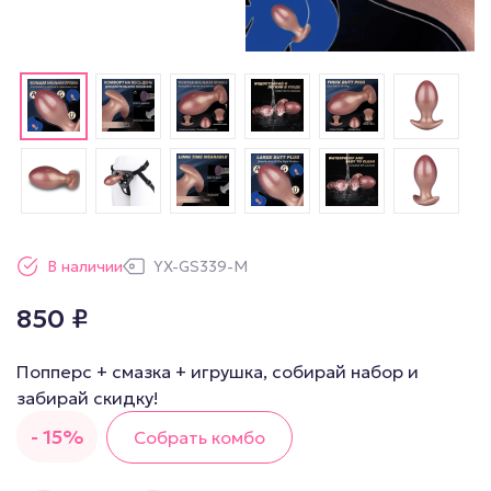
В наличии
YX-GS339-M
850
₽
Попперс + смазка + игрушка, собирай набор и
забирай скидку!
- 15%
Собрать комбо