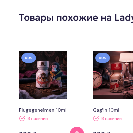
Товары похожие на Lad
RUS
RUS
Flugegeheimen 10ml
Gag'in 10ml
В наличии
В наличии