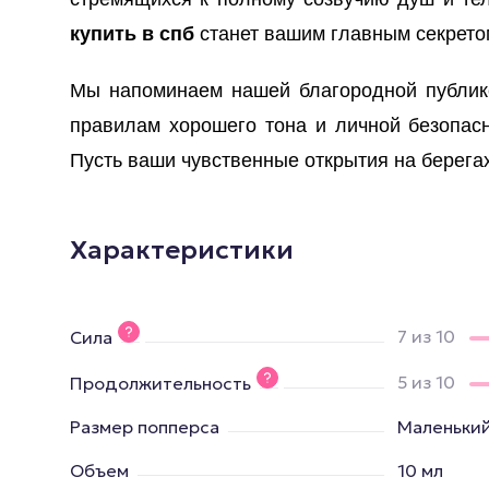
купить в спб
станет вашим главным секрето
Мы напоминаем нашей благородной публике
правилам хорошего тона и личной безопасно
Пусть ваши чувственные открытия на берега
Характеристики
7 из 10
Сила
5 из 10
Продолжительность
Размер попперса
Маленьки
Объем
10 мл