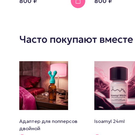
800 ₽
800 ₽
Часто покупают вместе
Адаптер для попперсов
Isoamyl 24ml
двойной