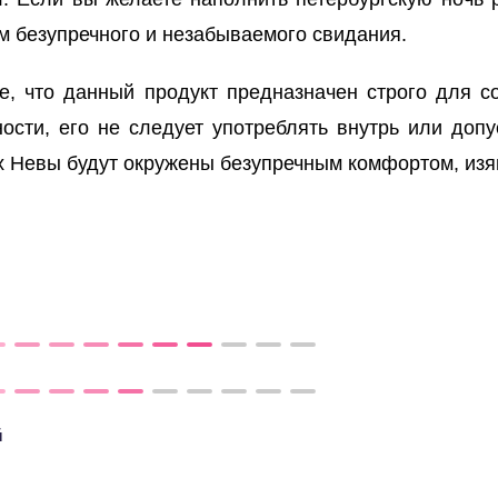
м безупречного и незабываемого свидания.
, что данный продукт предназначен строго для со
сти, его не следует употреблять внутрь или допу
х Невы будут окружены безупречным комфортом, изя
й