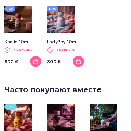
RUS
RUS
Kan'in 10ml
LadyBoy 10ml
В наличии
В наличии
800 ₽
800 ₽
Часто покупают вместе
ХИТ!