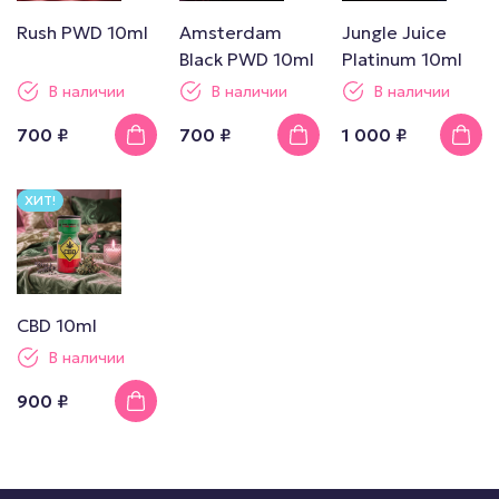
Rush PWD 10ml
Amsterdam
Jungle Juice
Black PWD 10ml
Platinum 10ml
В наличии
В наличии
В наличии
700 ₽
700 ₽
1 000 ₽
ХИТ!
CBD 10ml
В наличии
900 ₽