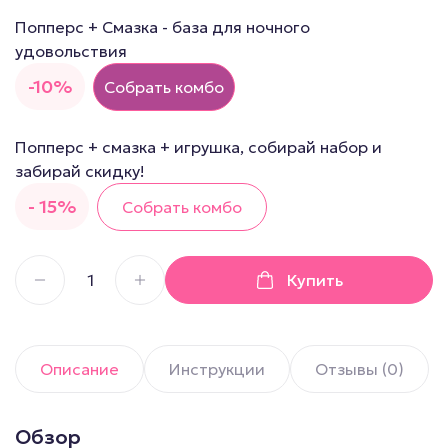
Попперс + Смазка - база для ночного
удовольствия
-10%
Собрать комбо
Попперс + смазка + игрушка, собирай набор и
забирай скидку!
- 15%
Собрать комбо
Купить
Описание
Инструкции
Отзывы (0)
Обзор