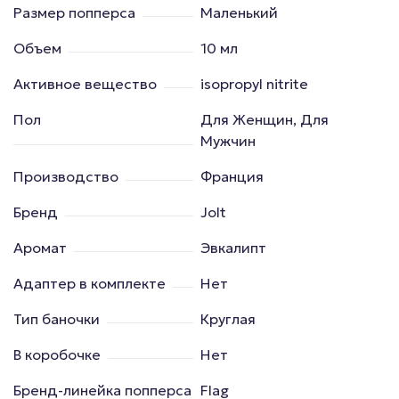
Размер попперса
Маленький
Объем
10 мл
Активное вещество
isopropyl nitrite
Пол
Для Женщин, Для
Мужчин
Производство
Франция
Бренд
Jolt
Аромат
Эвкалипт
Адаптер в комплекте
Нет
Тип баночки
Круглая
В коробочке
Нет
Бренд-линейка попперса
Flag