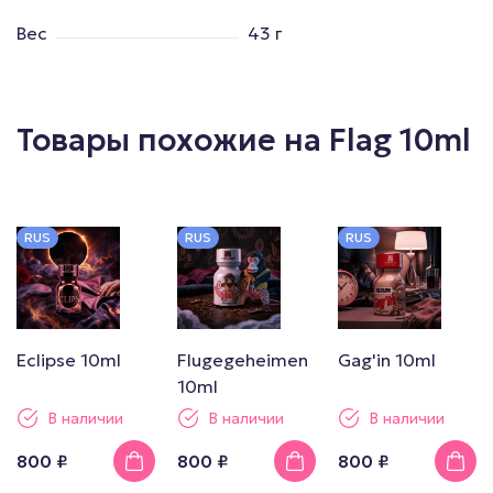
Вес
43 г
Товары похожие на Flag 10ml
RUS
RUS
RUS
Eclipse 10ml
Flugegeheimen
Gag'in 10ml
10ml
В наличии
В наличии
В наличии
800 ₽
800 ₽
800 ₽