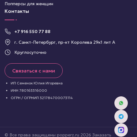
Попперсы для женщин
Контакты
+7 916 550 77 88
г. Санкт-Петербург, пр-кт Королева 29к1 лит А
Круглосуточно
Связаться с нами
ИП Семенок Юлия Игоревна
ИНН 780163316000
ОГРН / ОГРНИП 321784700073114
© Все права защищены popperz.ru 2026 Заказать