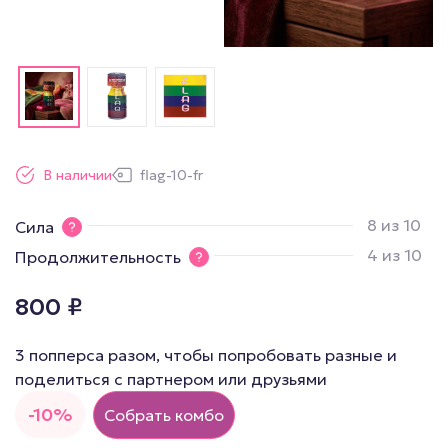
В наличии
flag-10-fr
8 из 10
Сила
4 из 10
Продолжительность
800
₽
3 попперса разом, чтобы попробовать разные и
поделиться с партнером или друзьями
-10%
Собрать комбо