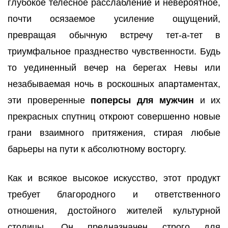
глубокое телесное расслабление и невероятное,
почти осязаемое усиление ощущений,
превращая обычную встречу тет-а-тет в
триумфальное празднество чувственности. Будь
то уединенный вечер на берегах Невы или
незабываемая ночь в роскошных апартаментах,
эти проверенные
поперсы для мужчин
и их
прекрасных спутниц откроют совершенно новые
грани взаимного притяжения, стирая любые
барьеры на пути к абсолютному восторгу.
Как и всякое высокое искусство, этот продукт
требует благородного и ответственного
отношения, достойного жителей культурной
столицы. Он предназначен строго для