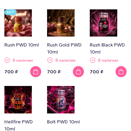
ХИТ!
Rush PWD 10ml
Rush Gold PWD
Rush Black PWD
10ml
10ml
В наличии
В наличии
В наличии
700 ₽
700 ₽
700 ₽
Hellfire PWD
Bolt PWD 10ml
10ml