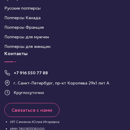
Русские попперсы
Попперсы Канада
Попперсы Франция
Попперсы для мужчин
Попперсы для женщин
Контакты
+7 916 550 77 88
г. Санкт-Петербург, пр-кт Королева 29к1 лит А
Круглосуточно
Связаться с нами
ИП Семенок Юлия Игоревна
ИНН 780163316000