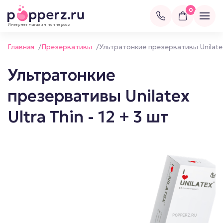
0
Интернет магазин попперсов
Главная
/
Презервативы
/
Ультратонкие презервативы Unilatex 
Ультратонкие
презервативы Unilatex
Ultra Thin - 12 + 3 шт