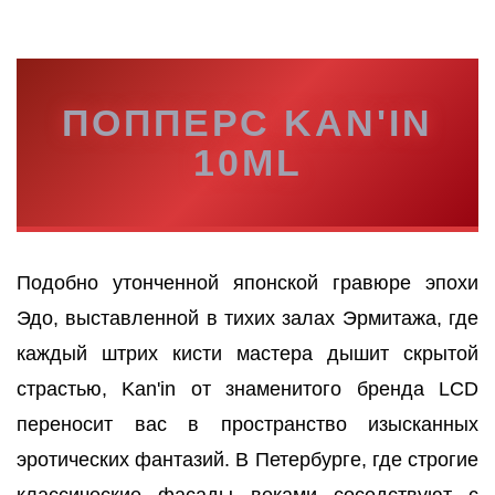
ПОППЕРС KAN'IN
10ML
Подобно утонченной японской гравюре эпохи
Эдо, выставленной в тихих залах Эрмитажа, где
каждый штрих кисти мастера дышит скрытой
страстью, Kan'in от знаменитого бренда LCD
переносит вас в пространство изысканных
эротических фантазий. В Петербурге, где строгие
классические фасады веками соседствуют с