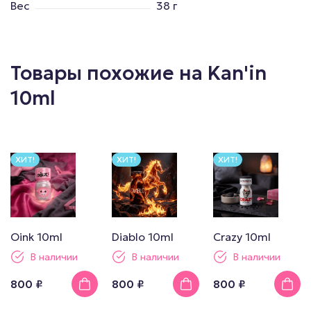
Вес
38 г
Товары похожие на Kan'in
10ml
ХИТ!
ХИТ!
ХИТ!
Oink 10ml
Diablo 10ml
Crazy 10ml
В наличии
В наличии
В наличии
800 ₽
800 ₽
800 ₽