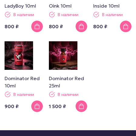
LadyBoy 10ml
Oink 10ml
Inside 10ml
В наличии
В наличии
В наличии
800 ₽
800 ₽
800 ₽
Dominator Red
Dominator Red
10ml
25ml
В наличии
В наличии
900 ₽
1 500 ₽