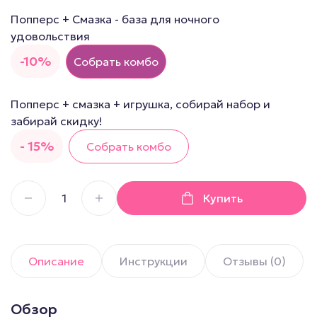
Попперс + Смазка - база для ночного
удовольствия
-10%
Собрать комбо
Попперс + смазка + игрушка, собирай набор и
забирай скидку!
- 15%
Собрать комбо
Купить
Описание
Инструкции
Отзывы (0)
Обзор