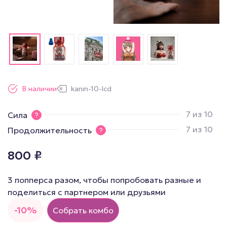
В наличии
kanin-10-lcd
7 из 10
Сила
7 из 10
Продолжительность
800
₽
3 попперса разом, чтобы попробовать разные и
поделиться с партнером или друзьями
-10%
Собрать комбо