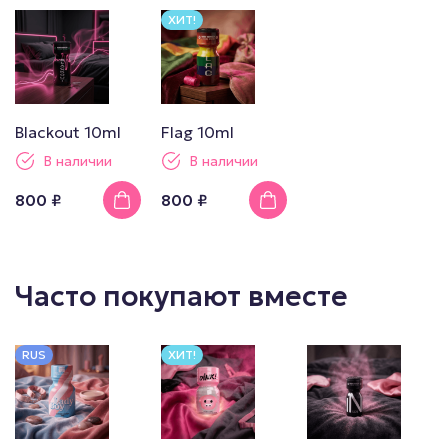
ХИТ!
Blackout 10ml
Flag 10ml
В наличии
В наличии
800 ₽
800 ₽
Часто покупают вместе
RUS
ХИТ!