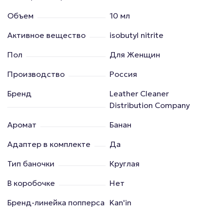
Объем
10 мл
Активное вещество
isobutyl nitrite
Пол
Для Женщин
Производство
Россия
Бренд
Leather Cleaner
Distribution Company
Аромат
Банан
Адаптер в комплекте
Да
Тип баночки
Круглая
В коробочке
Нет
Бренд-линейка попперса
Kan'in