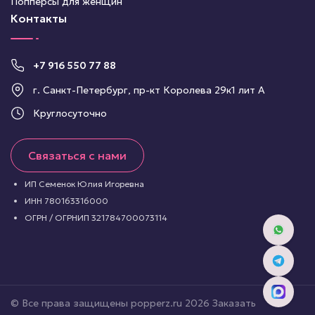
Попперсы для женщин
Контакты
+7 916 550 77 88
г. Санкт-Петербург, пр-кт Королева 29к1 лит А
Круглосуточно
Связаться с нами
ИП Семенок Юлия Игоревна
ИНН 780163316000
ОГРН / ОГРНИП 321784700073114
© Все права защищены popperz.ru 2026 Заказать