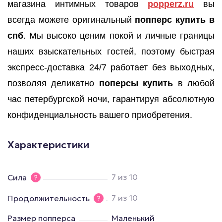
магазина интимных товаров
popperz.ru
вы
всегда можете оригинальный
попперс купить в
спб
. Мы высоко ценим покой и личные границы
наших взыскательных гостей, поэтому быстрая
экспресс-доставка 24/7 работает без выходных,
позволяя деликатно
поперсы купить
в любой
час петербургской ночи, гарантируя абсолютную
конфиденциальность вашего приобретения.
Характеристики
7 из 10
Сила
7 из 10
Продолжительность
Размер попперса
Маленький