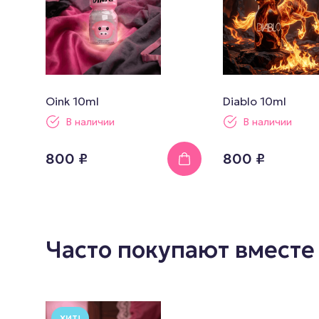
Oink 10ml
Diablo 10ml
В наличии
В наличии
800 ₽
800 ₽
Часто покупают вместе
ХИТ!