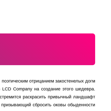
 поэтическим отрицанием закостенелых догм
з LCD Company на создание этого шедевра.
 стремится раскрасить привычный ландшафт
, призывающий сбросить оковы обыденности