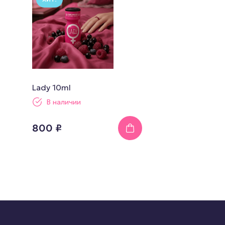
Lady 10ml
В наличии
800 ₽