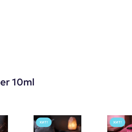
er 10ml
ХИТ!
ХИТ!