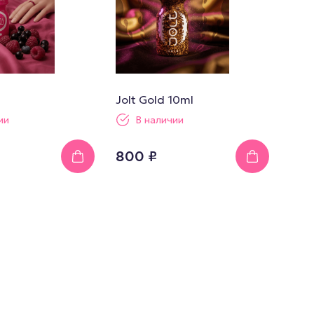
Jolt Gold 10ml
ии
В наличии
800 ₽