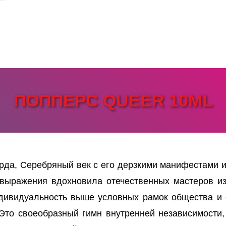
ПОППЕРС QUEER 10ML
рда, Серебряный век с его дерзкими манифестами и
выражения вдохновила отечественных мастеров и
индивидуальность выше условных рамок общества и
 Это своеобразный гимн внутренней независимости