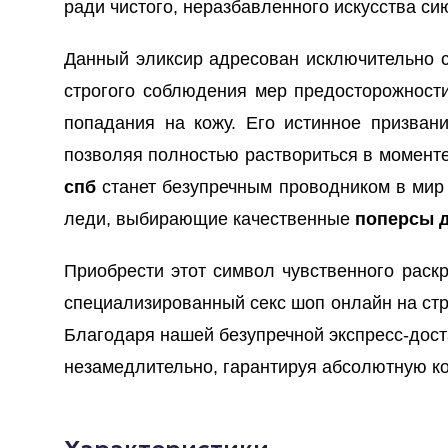
ради чистого, неразбавленного искусства с
Данный эликсир адресован исключительно с
строгого соблюдения мер предосторожности:
попадания на кожу. Его истинное призван
позволяя полностью раствориться в моменте
спб
станет безупречным проводником в мир 
леди, выбирающие качественные
поперсы 
Приобрести этот символ чувственного раск
специализированный секс шоп онлайн на ст
Благодаря нашей безупречной экспресс-дост
незамедлительно, гарантируя абсолютную к