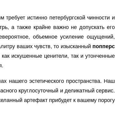
 требует истинно петербургской чинности и
трь, а также крайне важно не допускать его
невероятное, объемное усиление ощущений,
алитру ваших чувств, то изысканный
попперс
 как искушенные ценители, так и утонченные
я.
ах нашего эстетического пространства. Наш
асного круглосуточный и деликатный сервис.
желанный артефакт прибудет к вашему порогу