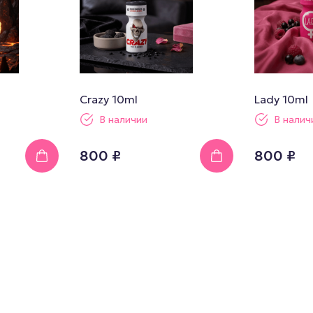
Crazy 10ml
Lady 10ml
В наличии
В налич
800 ₽
800 ₽