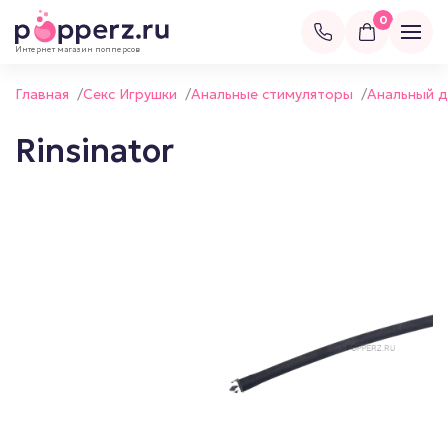
0
Интернет магазин попперсов
Главная
/
Секс Игрушки
/
Анальные стимуляторы
/
Анальный 
Rinsinator