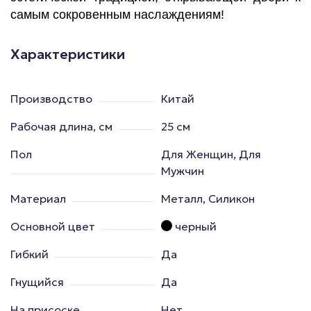
самым сокровенным наслаждениям!
Характеристики
Производство
Китай
Рабочая длина, см
25 см
Пол
Для Женщин, Для
Мужчин
Материал
Металл, Силикон
Основной цвет
черный
Гибкий
Да
Гнущийся
Да
На присоске
Нет