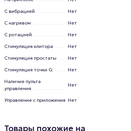
С вибрацией
Нет
С нагревом
Нет
С ротацией
Нет
Стимуляция клитора
Нет
Стимуляция простаты
Нет
Стимуляция точки G:
Нет
Наличие пульта
Нет
управления
Управление с приложения
Нет
Товары похожие на