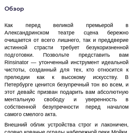
Обзор
Как перед великой премьерой в
Александринском театре сцена бережно
очищается от всего лишнего, так и преддверие
истинной страсти требует безукоризненной
подготовки. Позвольте представить вам
Rinsinator — утонченный инструмент идеальной
чистоты, созданный для тех, кто относится к
прелюдии как к высокому искусству. В
Петербурге ценится безупречный тон во всем, и
этот девайс призван подарить вам абсолютную
ментальную свободу и уверенность в
собственной безупречности перед началом
самого смелого акта.
Внешний облик устройства строг и лаконичен,
словно кованые ограды набережной реки Мойки.