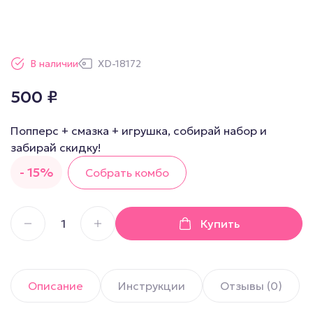
В наличии
XD-18172
500
₽
Попперс + смазка + игрушка, собирай набор и
забирай скидку!
- 15%
Собрать комбо
Купить
Описание
Инструкции
Отзывы (0)