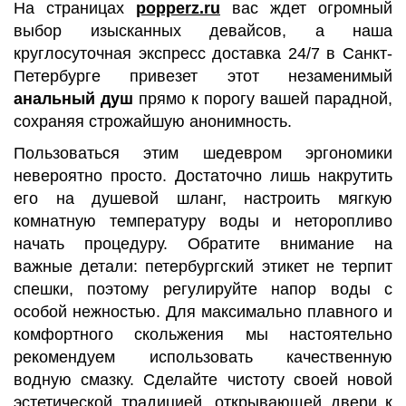
На страницах
popperz.ru
вас ждет огромный
выбор изысканных девайсов, а наша
круглосуточная экспресс доставка 24/7 в Санкт-
Петербурге привезет этот незаменимый
анальный душ
прямо к порогу вашей парадной,
сохраняя строжайшую анонимность.
Пользоваться этим шедевром эргономики
невероятно просто. Достаточно лишь накрутить
его на душевой шланг, настроить мягкую
комнатную температуру воды и неторопливо
начать процедуру. Обратите внимание на
важные детали: петербургский этикет не терпит
спешки, поэтому регулируйте напор воды с
особой нежностью. Для максимально плавного и
комфортного скольжения мы настоятельно
рекомендуем использовать качественную
водную смазку. Сделайте чистоту своей новой
эстетической традицией, открывающей двери к