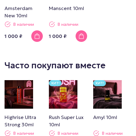
Amsterdam
Manscent 10ml
New 10ml
В наличии
В наличии
1 000 ₽
1 000 ₽
Часто покупают вместе
ХИТ!
ХИТ!
Highrise Ultra
Rush Super Lux
Amyl 10ml
Strong 30ml
10ml
В наличии
В наличии
В наличии