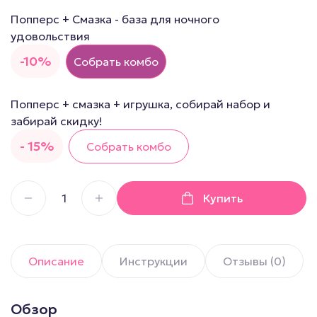
Попперс + Смазка - база для ночного
удовольствия
-10%
Собрать комбо
Попперс + смазка + игрушка, собирай набор и
забирай скидку!
- 15%
Собрать комбо
Купить
Описание
Инструкции
Отзывы (0)
Обзор