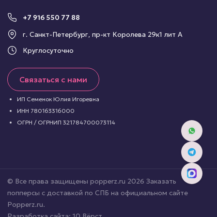
+7 916 550 77 88
г. Санкт-Петербург, пр-кт Королева 29к1 лит А
Круглосуточно
Связаться с нами
ИП Семенок Юлия Игоревна
ИНН 780163316000
ОГРН / ОГРНИП 321784700073114
© Все права защищены popperz.ru 2026 Заказать
попперсы с доставкой по СПБ на официальном сайте
Popperz.ru.
Разработка сайта:
10 Вёрст