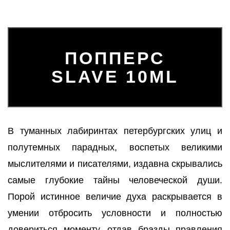
ПОППЕРС
SLAVE 10ML
В туманных лабиринтах петербургских улиц и
полутемных парадных, воспетых великими
мыслителями и писателями, издавна скрывались
самые глубокие тайны человеческой души.
Порой истинное величие духа раскрывается в
умении отбросить условности и полностью
довериться моменту, отдав бразды правления