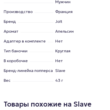
Мужчин
Производство
Франция
Бренд
Jolt
Аромат
Апельсин
Адаптер в комплекте
Нет
Тип баночки
Круглая
В коробочке
Нет
Бренд-линейка попперса
Slave
Вес
43 г
Товары похожие на Slave