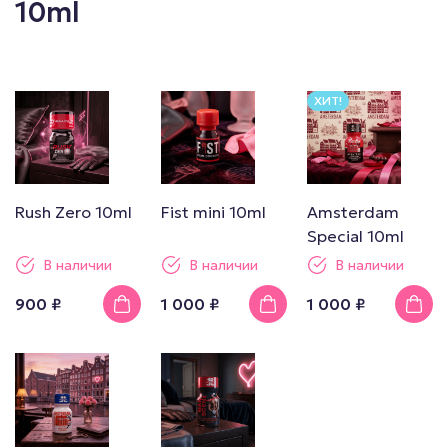
10ml
ХИТ!
Rush Zero 10ml
Fist mini 10ml
Amsterdam
Special 10ml
В наличии
В наличии
В наличии
900 ₽
1 000 ₽
1 000 ₽