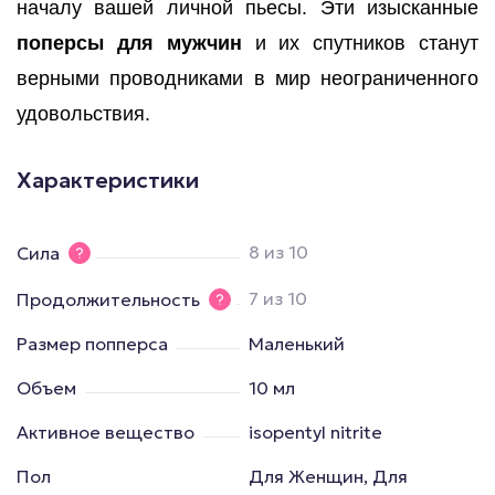
началу вашей личной пьесы. Эти изысканные
поперсы для мужчин
и их спутников станут
верными проводниками в мир неограниченного
удовольствия.
Характеристики
8 из 10
Сила
7 из 10
Продолжительность
Размер попперса
Маленький
Объем
10 мл
Активное вещество
isopentyl nitrite
Пол
Для Женщин, Для