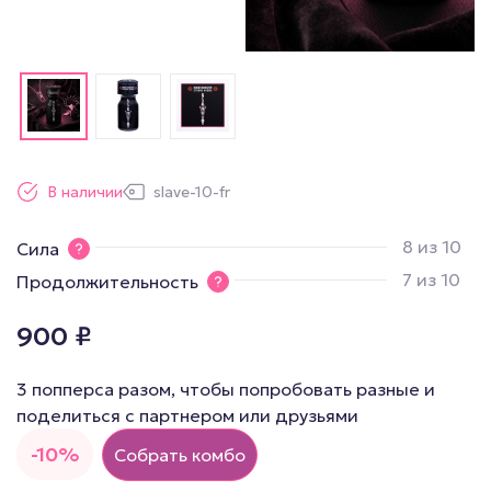
В наличии
slave-10-fr
8 из 10
Сила
7 из 10
Продолжительность
900
₽
3 попперса разом, чтобы попробовать разные и
поделиться с партнером или друзьями
-10%
Собрать комбо