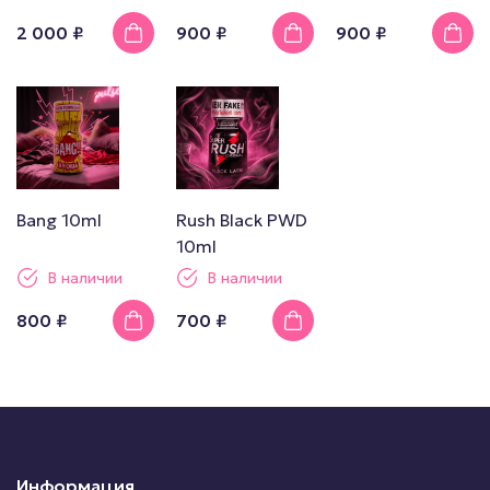
2 000 ₽
900 ₽
900 ₽
Bang 10ml
Rush Black PWD
10ml
В наличии
В наличии
800 ₽
700 ₽
Информация